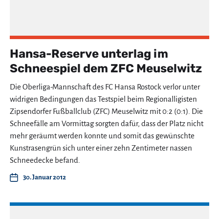
Hansa-Reserve unterlag im
Schneespiel dem ZFC Meuselwitz
Die Oberliga-Mannschaft des FC Hansa Rostock verlor unter
widrigen Bedingungen das Testspiel beim Regionalligisten
Zipsendorfer Fußballclub (ZFC) Meuselwitz mit 0:2 (0:1). Die
Schneefälle am Vormittag sorgten dafür, dass der Platz nicht
mehr geräumt werden konnte und somit das gewünschte
Kunstrasengrün sich unter einer zehn Zentimeter nassen
Schneedecke befand.
30. Januar 2012