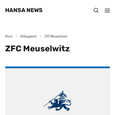
HANSA NEWS
Start
Schlagwort
ZFC Meuselwitz
ZFC Meuselwitz