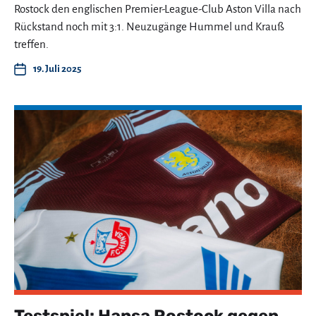
Rostock den englischen Premier-League-Club Aston Villa nach
Rückstand noch mit 3:1. Neuzugänge Hummel und Krauß
treffen.
19. Juli 2025
Testspiel: Hansa Rostock gegen