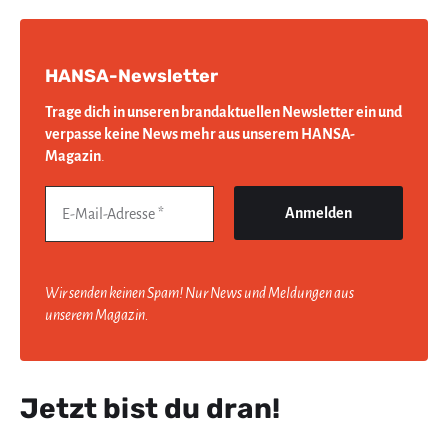
HANSA-Newsletter
Trage dich in unseren brandaktuellen Newsletter ein und
verpasse keine News mehr aus unserem HANSA-
Magazin
.
Wir senden keinen Spam! Nur News und Meldungen aus
unserem Magazin.
Jetzt bist du dran!