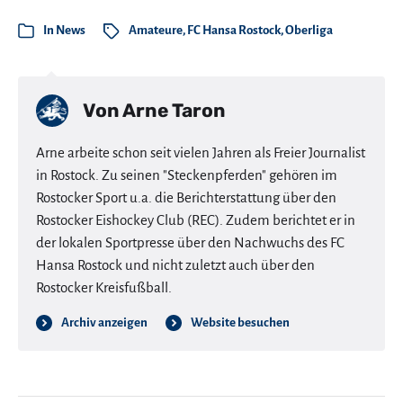
In
News
Amateure
,
FC Hansa Rostock
,
Oberliga
Von
Arne Taron
Arne arbeite schon seit vielen Jahren als Freier Journalist
in Rostock. Zu seinen "Steckenpferden" gehören im
Rostocker Sport u.a. die Berichterstattung über den
Rostocker Eishockey Club (REC). Zudem berichtet er in
der lokalen Sportpresse über den Nachwuchs des FC
Hansa Rostock und nicht zuletzt auch über den
Rostocker Kreisfußball.
Archiv anzeigen
Website besuchen