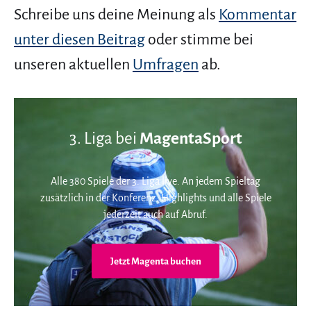
Schreibe uns deine Meinung als
Kommentar
unter diesen Beitrag
oder stimme bei
unseren aktuellen
Umfragen
ab.
3. Liga bei
MagentaSport
Alle 380 Spiele der 3. Liga live. An jedem Spieltag
zusätzlich in der Konferenz. Highlights und alle Spiele
jederzeit auch auf Abruf.
Jetzt Magenta buchen