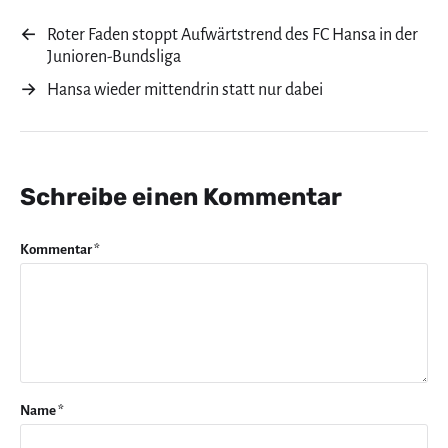
←
Roter Faden stoppt Aufwärtstrend des FC Hansa in der
Junioren-Bundsliga
→
Hansa wieder mittendrin statt nur dabei
Schreibe einen Kommentar
Kommentar
*
Name
*