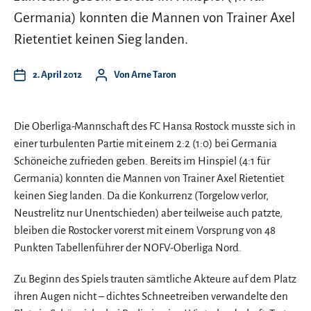
Germania) konnten die Mannen von Trainer Axel
Rietentiet keinen Sieg landen.
2. April 2012
Von
Arne Taron
Die Oberliga-Mannschaft des FC Hansa Rostock musste sich in
einer turbulenten Partie mit einem 2:2 (1:0) bei Germania
Schöneiche zufrieden geben. Bereits im Hinspiel (4:1 für
Germania) konnten die Mannen von Trainer Axel Rietentiet
keinen Sieg landen. Da die Konkurrenz (Torgelow verlor,
Neustrelitz nur Unentschieden) aber teilweise auch patzte,
bleiben die Rostocker vorerst mit einem Vorsprung von 48
Punkten Tabellenführer der NOFV-Oberliga Nord.
Zu Beginn des Spiels trauten sämtliche Akteure auf dem Platz
ihren Augen nicht – dichtes Schneetreiben verwandelte den