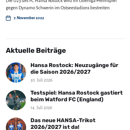
Die U23 des FC Hansa Rostock wird ihr Oberliga-Heimspiel
gegen Dynamo Schwerin im Ostseestadions bestreiten.
7. November 2022
Aktuelle Beiträge
Hansa Rostock: Neuzugänge für
die Saison 2026/2027
30. Juli 2026
Testspiel: Hansa Rostock gastiert
beim Watford FC (England)
14. Juli 2026
Das neue HANSA-Trikot
2026/2027 ist da!