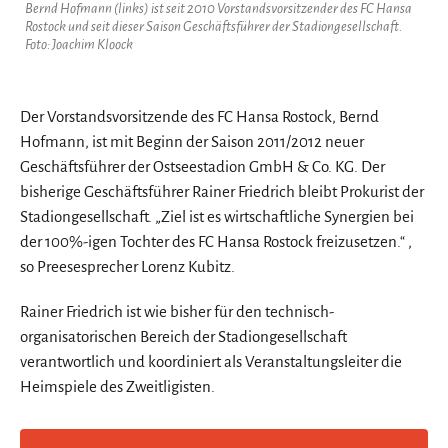
Bernd Hofmann (links) ist seit 2010 Vorstandsvorsitzender des FC Hansa
Rostock und seit dieser Saison Geschäftsführer der Stadiongesellschaft.
Foto: Joachim Kloock
Der Vorstandsvorsitzende des FC Hansa Rostock, Bernd
Hofmann, ist mit Beginn der Saison 2011/2012 neuer
Geschäftsführer der Ostseestadion GmbH & Co. KG. Der
bisherige Geschäftsführer Rainer Friedrich bleibt Prokurist der
Stadiongesellschaft. „Ziel ist es wirtschaftliche Synergien bei
der 100%-igen Tochter des FC Hansa Rostock freizusetzen.“ ,
so Preesesprecher Lorenz Kubitz.
Rainer Friedrich ist wie bisher für den technisch-
organisatorischen Bereich der Stadiongesellschaft
verantwortlich und koordiniert als Veranstaltungsleiter die
Heimspiele des Zweitligisten.