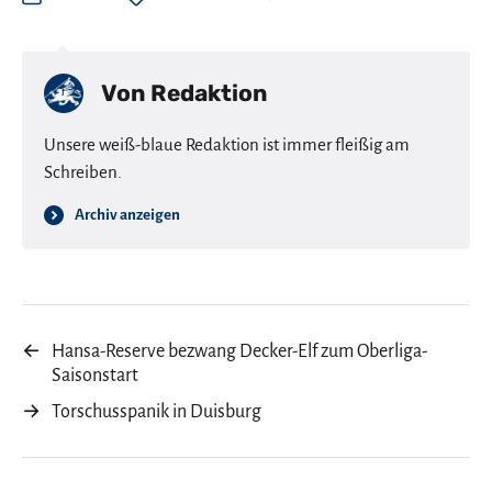
Von
Redaktion
Unsere weiß-blaue Redaktion ist immer fleißig am
Schreiben.
Archiv anzeigen
←
Hansa-Reserve bezwang Decker-Elf zum Oberliga-
Saisonstart
→
Torschusspanik in Duisburg