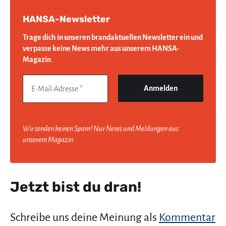
HANSA-Newsletter
Trage dich in unseren brandaktuellen Newsletter ein und
verpasse keine News mehr aus unserem HANSA-
Magazin
.
Wir senden keinen Spam! Nur News und Meldungen aus
unserem Magazin.
Jetzt bist du dran!
Schreibe uns deine Meinung als
Kommentar