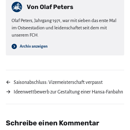
Von
Olaf Peters
Olaf Peters, Jahrgang 1971, war mit sieben das erste Mal
im Ostseestadion und leidenschaftet seit dem mit
unserem FCH.
Archiv anzeigen
←
Saisonabschluss: Vizemeisterschaft verpasst
→
Ideenwettbewerb zur Gestaltung einer Hansa-Fanbahn
Schreibe einen Kommentar