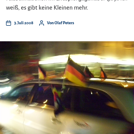
weiß, es gibt keine Kleinen mehr.
3. Juli 2008
Von
Olaf Peters