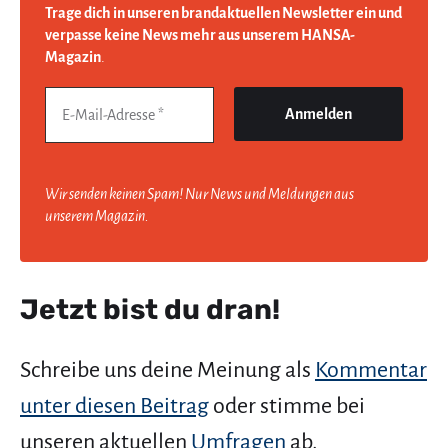
Trage dich in unseren brandaktuellen Newsletter ein und
verpasse keine News mehr aus unserem HANSA-
Magazin
.
Wir senden keinen Spam! Nur News und Meldungen aus
unserem Magazin.
Jetzt bist du dran!
Schreibe uns deine Meinung als
Kommentar
unter diesen Beitrag
oder stimme bei
unseren aktuellen
Umfragen
ab.