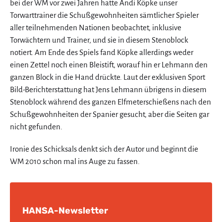
bei der WM vor zwei Jahren hatte Andi Köpke unser
Torwarttrainer die Schußgewohnheiten sämtlicher Spieler
aller teilnehmenden Nationen beobachtet, inklusive
Torwächtern und Trainer, und sie in diesem Stenoblock
notiert. Am Ende des Spiels fand Köpke allerdings weder
einen Zettel noch einen Bleistift, worauf hin er Lehmann den
ganzen Block in die Hand drückte. Laut der exklusiven Sport
Bild-Berichterstattung hat Jens Lehmann übrigens in diesem
Stenoblock während des ganzen Elfmeterschießens nach den
Schußgewohnheiten der Spanier gesucht, aber die Seiten gar
nicht gefunden.
Ironie des Schicksals denkt sich der Autor und beginnt die
WM 2010 schon mal ins Auge zu fassen.
HANSA-Newsletter