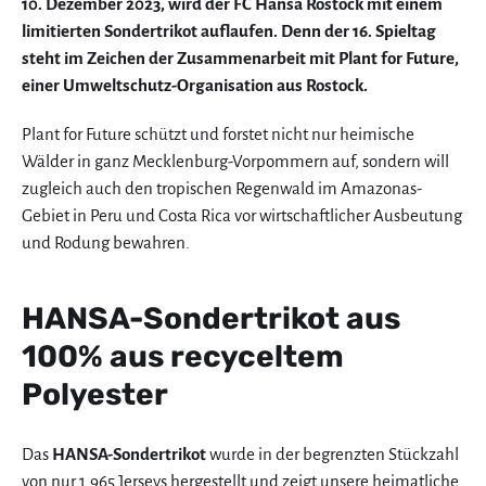
10. Dezember 2023, wird der FC Hansa Rostock mit einem
limitierten Sondertrikot auflaufen. Denn der 16. Spieltag
steht im Zeichen der Zusammenarbeit mit Plant for Future,
einer Umweltschutz-Organisation aus Rostock.
Plant for Future schützt und forstet nicht nur heimische
Wälder in ganz Mecklenburg-Vorpommern auf, sondern will
zugleich auch den tropischen Regenwald im Amazonas-
Gebiet in Peru und Costa Rica vor wirtschaftlicher Ausbeutung
und Rodung bewahren.
HANSA-Sondertrikot aus
100% aus recyceltem
Polyester
Das
HANSA-Sondertrikot
wurde in der begrenzten Stückzahl
von nur 1.965 Jerseys hergestellt und zeigt unsere heimatliche