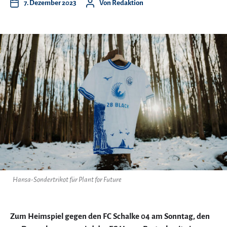
7. Dezember 2023
Von
Redaktion
Hansa-Sondertrikot für Plant for Future
Zum Heimspiel gegen den FC Schalke 04 am Sonntag, den