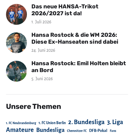
Das neue HANSA-Trikot
2026/2027 ist da!
1. Juli 2026
Hansa Rostock & die WM 2026:
Diese Ex-Hanseaten sind dabei
24. Juni 2026
Hansa Rostock: Emil Holten bleibt
an Bord
5. Juni 2026
Unsere Themen
2. Bundesliga
3. Liga
1. FC Union Berlin
1. FC Neubrandenburg
Amateure
Bundesliga
DFB-Pokal
Chemnitzer FC
Fans