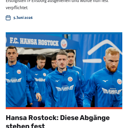
Erstligisten IF Elfsborg ausgeliehen und wurde nun fest
verpflichtet.
5. Juni 2026
Hansa Rostock: Diese Abgänge
stehen fest