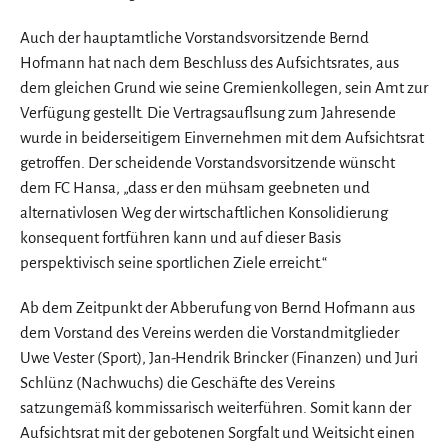
Auch der hauptamtliche Vorstandsvorsitzende Bernd
Hofmann hat nach dem Beschluss des Aufsichtsrates, aus
dem gleichen Grund wie seine Gremienkollegen, sein Amt zur
Verfügung gestellt. Die Vertragsauflsung zum Jahresende
wurde in beiderseitigem Einvernehmen mit dem Aufsichtsrat
getroffen. Der scheidende Vorstandsvorsitzende wünscht
dem FC Hansa, „dass er den mühsam geebneten und
alternativlosen Weg der wirtschaftlichen Konsolidierung
konsequent fortführen kann und auf dieser Basis
perspektivisch seine sportlichen Ziele erreicht.“
Ab dem Zeitpunkt der Abberufung von Bernd Hofmann aus
dem Vorstand des Vereins werden die Vorstandmitglieder
Uwe Vester (Sport), Jan-Hendrik Brincker (Finanzen) und Juri
Schlünz (Nachwuchs) die Geschäfte des Vereins
satzungemäß kommissarisch weiterführen. Somit kann der
Aufsichtsrat mit der gebotenen Sorgfalt und Weitsicht einen