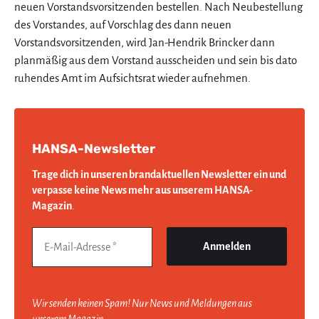
neuen Vorstandsvorsitzenden bestellen. Nach Neubestellung
des Vorstandes, auf Vorschlag des dann neuen
Vorstandsvorsitzenden, wird Jan-Hendrik Brincker dann
planmäßig aus dem Vorstand ausscheiden und sein bis dato
ruhendes Amt im Aufsichtsrat wieder aufnehmen.
HANSA-Newsletter
Trage dich in unseren brandaktuellen Newsletter ein und
verpasse keine News mehr aus unserem HANSA-
Magazin
.
Wir senden keinen Spam! Nur News und Meldungen aus
unserem Magazin.