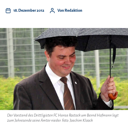
18. Dezember 2012
Von
Redaktion
Der Vorstand des Drittligisten FC Hansa Rostock um Bernd Hofmann legt
zum Jahresende seine Ämter nieder. Foto: Joachim Kloock