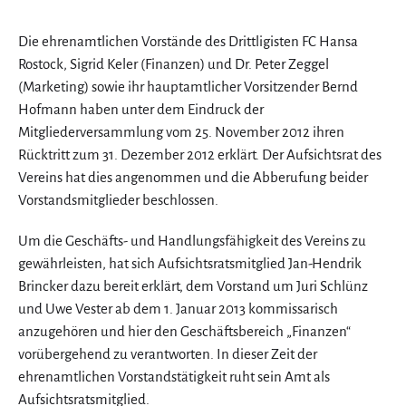
Die ehrenamtlichen Vorstände des Drittligisten FC Hansa
Rostock, Sigrid Keler (Finanzen) und Dr. Peter Zeggel
(Marketing) sowie ihr hauptamtlicher Vorsitzender Bernd
Hofmann haben unter dem Eindruck der
Mitgliederversammlung vom 25. November 2012 ihren
Rücktritt zum 31. Dezember 2012 erklärt. Der Aufsichtsrat des
Vereins hat dies angenommen und die Abberufung beider
Vorstandsmitglieder beschlossen.
Um die Geschäfts- und Handlungsfähigkeit des Vereins zu
gewährleisten, hat sich Aufsichtsratsmitglied Jan-Hendrik
Brincker dazu bereit erklärt, dem Vorstand um Juri Schlünz
und Uwe Vester ab dem 1. Januar 2013 kommissarisch
anzugehören und hier den Geschäftsbereich „Finanzen“
vorübergehend zu verantworten. In dieser Zeit der
ehrenamtlichen Vorstandstätigkeit ruht sein Amt als
Aufsichtsratsmitglied.