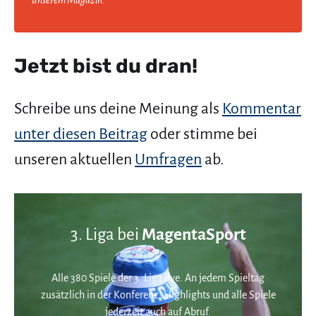
Jetzt bist du dran!
Schreibe uns deine Meinung als
Kommentar
unter diesen Beitrag
oder stimme bei
unseren aktuellen
Umfragen
ab.
3. Liga bei
MagentaSport
Alle 380 Spiele der 3. Liga live. An jedem Spieltag
zusätzlich in der Konferenz. Highlights und alle Spiele
jederzeit auch auf Abruf.