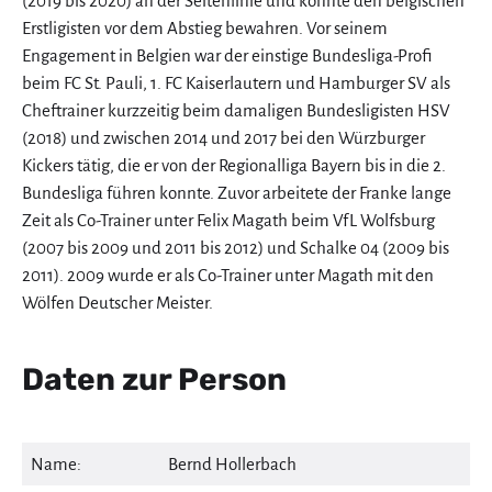
(2019 bis 2020) an der Seitenlinie und konnte den belgischen
Erstligisten vor dem Abstieg bewahren. Vor seinem
Engagement in Belgien war der einstige Bundesliga-Profi
beim FC St. Pauli, 1. FC Kaiserlautern und Hamburger SV als
Cheftrainer kurzzeitig beim damaligen Bundesligisten HSV
(2018) und zwischen 2014 und 2017 bei den Würzburger
Kickers tätig, die er von der Regionalliga Bayern bis in die 2.
Bundesliga führen konnte. Zuvor arbeitete der Franke lange
Zeit als Co-Trainer unter Felix Magath beim VfL Wolfsburg
(2007 bis 2009 und 2011 bis 2012) und Schalke 04 (2009 bis
2011). 2009 wurde er als Co-Trainer unter Magath mit den
Wölfen Deutscher Meister.
Daten zur Person
Name:
Bernd Hollerbach