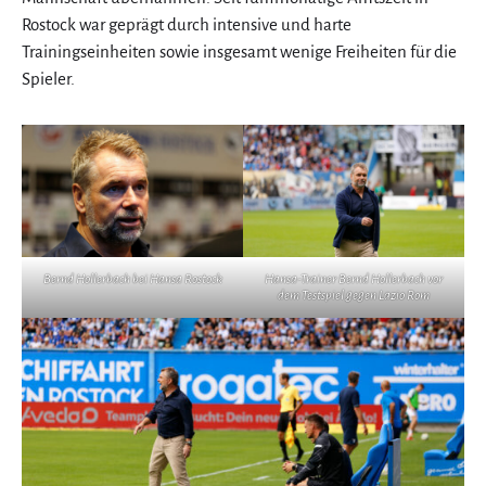
Rostock war geprägt durch intensive und harte
Trainingseinheiten sowie insgesamt wenige Freiheiten für die
Spieler.
Bernd Hollerbach bei Hansa Rostock
Hansa-Trainer Bernd Hollerbach vor
dem Testspiel gegen Lazio Rom