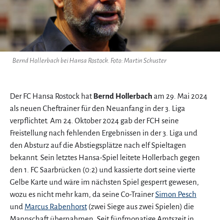
Bernd Hollerbach bei Hansa Rostock. Foto: Martin Schuster
Der FC Hansa Rostock hat
Bernd Hollerbach
am 29. Mai 2024
als neuen Cheftrainer für den Neuanfang in der 3. Liga
verpflichtet. Am 24. Oktober 2024 gab der FCH seine
Freistellung nach fehlenden Ergebnissen in der 3. Liga und
den Absturz auf die Abstiegsplätze nach elf Spieltagen
bekannt. Sein letztes Hansa-Spiel leitete Hollerbach gegen
den 1. FC Saarbrücken (0:2) und kassierte dort seine vierte
Gelbe Karte und wäre im nächsten Spiel gesperrt gewesen,
wozu es nicht mehr kam, da seine Co-Trainer
Simon Pesch
und
Marcus Rabenhorst
(zwei Siege aus zwei Spielen) die
Mannschaft übernahmen. Seit fünfmonatige Amtszeit in