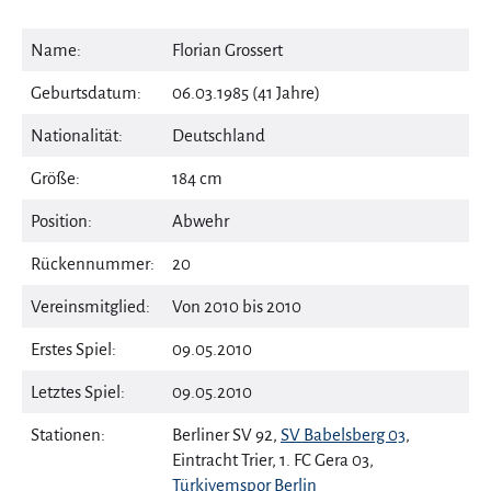
Name:
Florian Grossert
Geburtsdatum:
06.03.1985 (41 Jahre)
Nationalität:
Deutschland
Größe:
184 cm
Position:
Abwehr
Rückennummer:
20
Vereinsmitglied:
Von 2010 bis 2010
Erstes Spiel:
09.05.2010
Letztes Spiel:
09.05.2010
Stationen:
Berliner SV 92,
SV Babelsberg 03
,
Eintracht Trier, 1. FC Gera 03,
Türkiyemspor Berlin