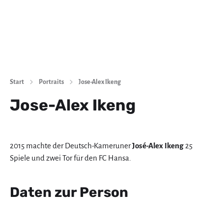
Start
Portraits
Jose-Alex Ikeng
Jose-Alex Ikeng
2015 machte der Deutsch-Kameruner
José-Alex Ikeng
25
Spiele und zwei Tor für den FC Hansa.
Daten zur Person