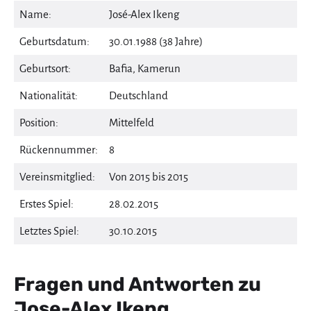
Name:
José-Alex Ikeng
Geburtsdatum:
30.01.1988 (38 Jahre)
Geburtsort:
Bafia, Kamerun
Nationalität:
Deutschland
Position:
Mittelfeld
Rückennummer:
8
Vereinsmitglied:
Von 2015 bis 2015
Erstes Spiel:
28.02.2015
Letztes Spiel:
30.10.2015
Fragen und Antworten zu
Jose-Alex Ikeng