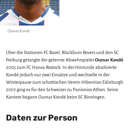
Oumar Kondé
Über die Stationen FC Basel, Blackburn Rovers und den SC
Freiburg gelangte der gelernte Abwehrspieler
Oumar Kondé
2005 zum FC Hansa Rostock. In der Hinrunde absolvierte
Kondé jedoch nur zwei Einsätze und wechselte in der
Winterpause zum schottischen Verein Hibernian Edinburgh.
2007 ging es für den Schweizer zu Panionios Athen. Seine
Karriere begann Oumar Kondé beim SC Binningen.
Daten zur Person