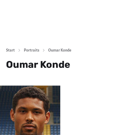
Start
Portraits
Oumar Konde
Oumar Konde