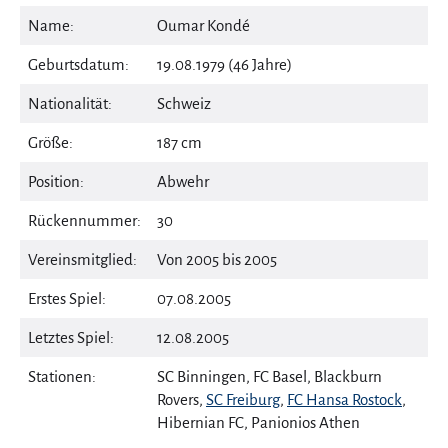
Name:
Oumar Kondé
Geburtsdatum:
19.08.1979 (46 Jahre)
Nationalität:
Schweiz
Größe:
187 cm
Position:
Abwehr
Rückennummer:
30
Vereinsmitglied:
Von 2005 bis 2005
Erstes Spiel:
07.08.2005
Letztes Spiel:
12.08.2005
Stationen:
SC Binningen, FC Basel, Blackburn
Rovers,
SC Freiburg
,
FC Hansa Rostock
,
Hibernian FC, Panionios Athen