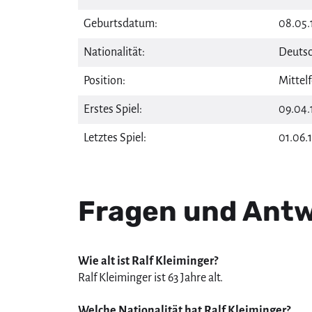
Geburtsdatum:
08.05.1
Nationalität:
Deutsc
Position:
Mittelf
Erstes Spiel:
09.04.
Letztes Spiel:
01.06.
Fragen und Antw
Wie alt ist Ralf Kleiminger?
Ralf Kleiminger ist 63 Jahre alt.
Welche Nationalität hat Ralf Kleiminger?