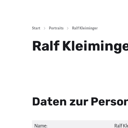
Start
Portraits
Ralf Kleiminger
Ralf Kleiming
Daten zur Perso
Name:
Ralf K