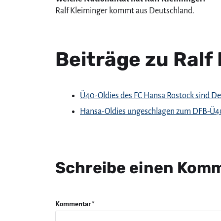
Ralf Kleiminger kommt aus Deutschland.
Beiträge zu Ralf
Ü40-Oldies des FC Hansa Rostock sind De
Hansa-Oldies ungeschlagen zum DFB-Ü40
Schreibe einen Kom
Kommentar
*