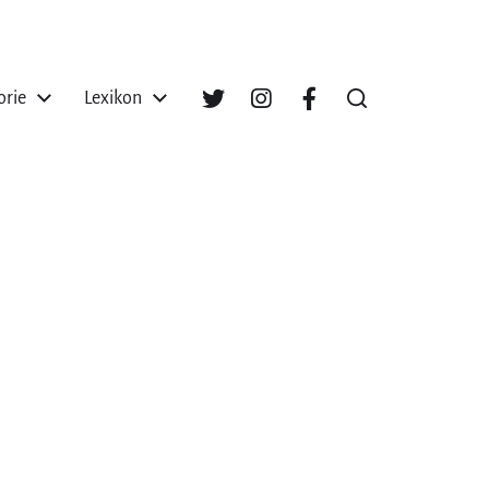
orie
Lexikon