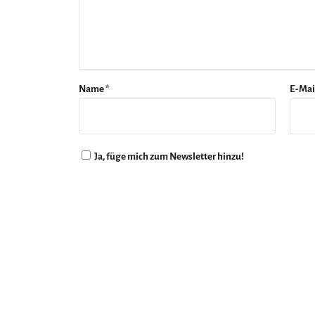
Name
*
E-Mai
Ja, füge mich zum Newsletter hinzu!