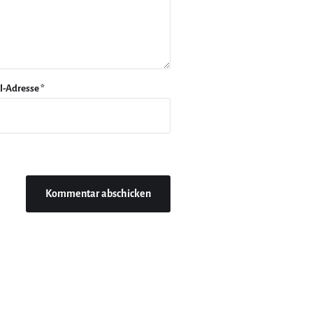
l-Adresse
*