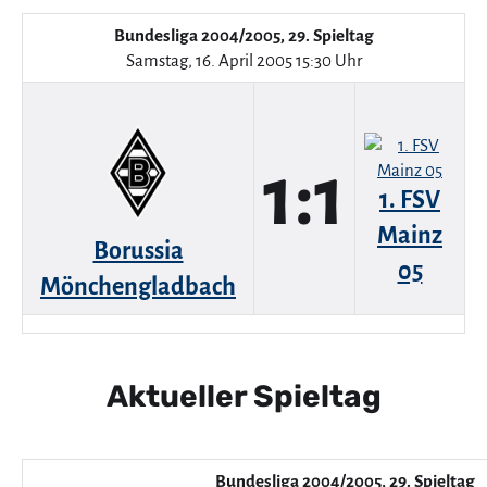
Bundesliga 2004/2005, 29. Spieltag
Samstag, 16. April 2005 15:30 Uhr
1:1
1. FSV
Mainz
Borussia
05
Mönchengladbach
Aktueller Spieltag
Bundesliga 2004/2005, 29. Spieltag