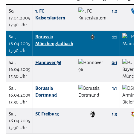
So.,
1. FC
1:2
17.04.2005
Kaiserslautern
17:30 Uhr
Sa.,
Borussia
1:1
16.04.2005
Mönchengladbach
15:30 Uhr
Sa.,
Hannover 96
0:1
16.04.2005
15:30 Uhr
Sa.,
Borussia
1:1
16.04.2005
Dortmund
15:30 Uhr
Sa.,
SC Freiburg
1:3
16.04.2005
15:30 Uhr