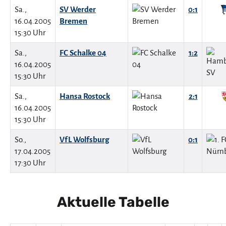
Sa.,
SV Werder
0:1
16.04.2005
Bremen
15:30 Uhr
Sa.,
FC Schalke 04
1:2
16.04.2005
15:30 Uhr
Sa.,
Hansa Rostock
2:1
16.04.2005
15:30 Uhr
So.,
VfL Wolfsburg
0:1
17.04.2005
17:30 Uhr
Aktuelle Tabelle