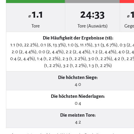
1.1
24:33
⌀
⌀
Tore
Tore (Auswärts)
Gege
Die Häufigkeit der Ergebnisse (18):
1:1 (10, 22.2%), 0:1 (6, 13.3%), 1:0 (5, 11.1%), 3:1 (3, 6.7%), 0:3 (2,
2:0 (2, 4.4%), 0:0 (2, 4.4%), 2:2 (2, 4.4%), 1:2 (2, 4.4%), 4:0 (2, 
0:4 (2, 4.4%), 1:4 (1, 2.2%), 2:3 (1, 2.2%), 3:0 (1, 2.2%), 4:2 (1, 2.2
(1, 2.2%), 3:2 (1, 2.2%), 1:3 (1, 2.2%)
Die höchsten Siege:
4:0
Die höchsten Niederlagen:
0:4
Die meisten Tore:
4:2