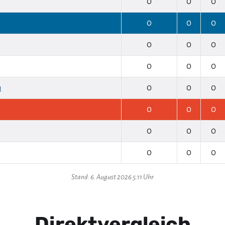
0
0
0
0
0
0
0
0
0
0
0
0
n
0
0
0
0
0
0
0
0
0
0
0
0
Stand: 6. August 2026 5:11 Uhr
Direktvergleich