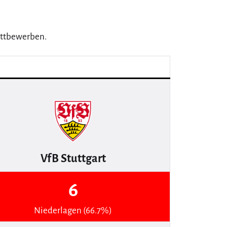
Wettbewerben.
VfB Stuttgart
6
Niederlagen (66.7%)