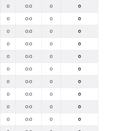
0
0:0
0
0
0
0:0
0
0
0
0:0
0
0
0
0:0
0
0
0
0:0
0
0
0
0:0
0
0
0
0:0
0
0
0
0:0
0
0
0
0:0
0
0
0
0:0
0
0