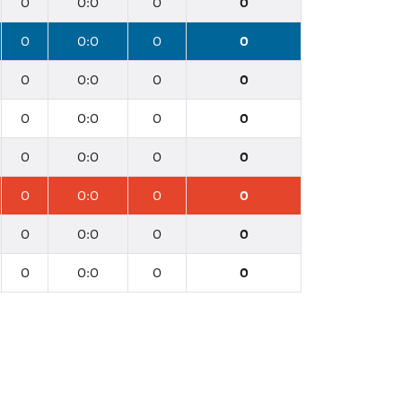
0
0:0
0
0
0
0:0
0
0
0
0:0
0
0
0
0:0
0
0
0
0:0
0
0
0
0:0
0
0
0
0:0
0
0
0
0:0
0
0