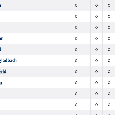
n
0
0
0
0
0
0
0
0
0
en
0
0
0
d
0
0
0
gladbach
0
0
0
feld
0
0
0
n
0
0
0
0
0
0
0
0
0