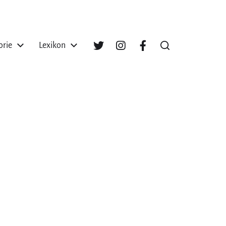
orie
Lexikon