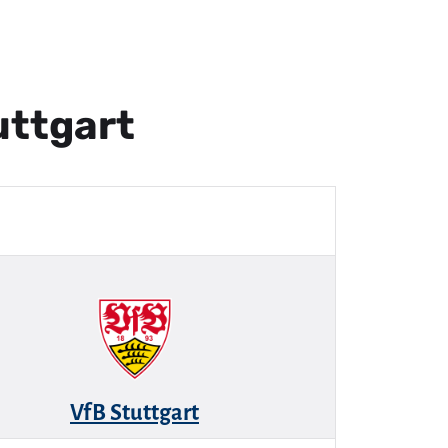
uttgart
VfB Stuttgart