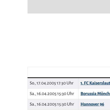
So., 17.04.2005 17:30 Uhr
1. FC Kaiserslau
Sa., 16.04.2005 15:30 Uhr
Borussia Mönc
Sa., 16.04.2005 15:30 Uhr
Hannover 96