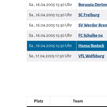
Sa., 16.04.2005 15:30 Uhr
Borussia Dort
Sa., 16.04.2005 15:30 Uhr
SC Freiburg
Sa., 16.04.2005 15:30 Uhr
SV Werder Bre
Sa., 16.04.2005 15:30 Uhr
FC Schalke 04
Sa., 16.04.2005 15:30 Uhr
Hansa Rostock
So., 17.04.2005 17:30 Uhr
VfL Wolfsburg
Platz
Team