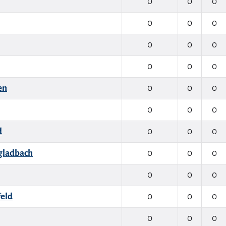
0
0
0
0
0
0
0
0
0
0
0
0
en
0
0
0
0
0
0
d
0
0
0
gladbach
0
0
0
0
0
0
feld
0
0
0
0
0
0