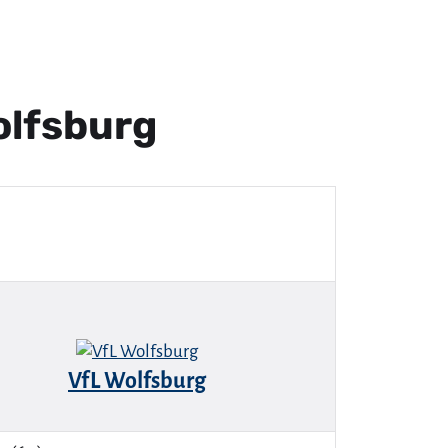
olfsburg
VfL Wolfsburg