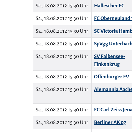
Sa., 18.08.2012 15:30 Uhr
Hallescher FC
Sa., 18.08.2012 15:30 Uhr
FC Oberneuland 
Sa., 18.08.2012 15:30 Uhr
SC Victoria Ham
Sa., 18.08.2012 15:30 Uhr
SpVgg Unterhac
Sa., 18.08.2012 15:30 Uhr
SV Falkensee-
Finkenkrug
Sa., 18.08.2012 15:30 Uhr
Offenburger FV
Sa., 18.08.2012 15:30 Uhr
Alemannia Aach
Sa., 18.08.2012 15:30 Uhr
FC Carl Zeiss Jen
Sa., 18.08.2012 15:30 Uhr
Berliner AK 07