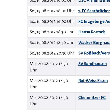
So., 19.08.2012 16:00 Uhr
DSC Arminia Biel
So., 19.08.2012 16:00 Uhr
1. FC Saarbrücke
So., 19.08.2012 16:00 Uhr
FC Erzgebirge A
So., 19.08.2012 18:30 Uhr
Hansa Rostock
So., 19.08.2012 18:30 Uhr
Wacker Burghau
So., 19.08.2012 20:30 Uhr
SV Roßbach/Vers
Mo., 20.08.2012 18:30
SV Sandhausen
Uhr
Mo., 20.08.2012 18:30
Rot-Weiss Essen
Uhr
Mo., 20.08.2012 18:30
Chemnitzer FC
Uhr