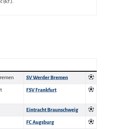
c (67.).
SV Werder Bremen
FSV Frankfurt
Eintracht Braunschweig
FC Augsburg