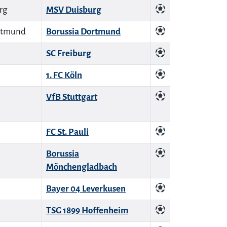
MSV Duisburg
Borussia Dortmund
SC Freiburg
1. FC Köln
VfB Stuttgart
FC St. Pauli
Borussia
Mönchengladbach
Bayer 04 Leverkusen
TSG 1899 Hoffenheim