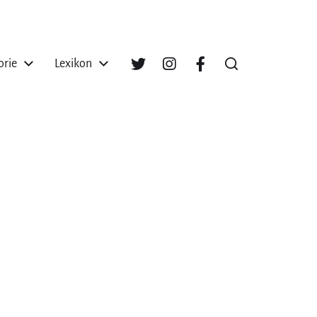
orie
Lexikon