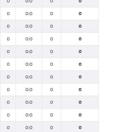
0
0:0
0
0
0
0:0
0
0
0
0:0
0
0
0
0:0
0
0
0
0:0
0
0
0
0:0
0
0
0
0:0
0
0
0
0:0
0
0
0
0:0
0
0
0
0:0
0
0
0
0:0
0
0