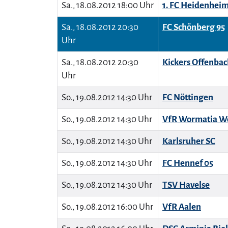
Sa., 18.08.2012 18:00 Uhr
1. FC Heidenheim
Sa., 18.08.2012 20:30
FC Schönberg 95
Uhr
Sa., 18.08.2012 20:30
Kickers Offenbac
Uhr
So., 19.08.2012 14:30 Uhr
FC Nöttingen
So., 19.08.2012 14:30 Uhr
VfR Wormatia W
So., 19.08.2012 14:30 Uhr
Karlsruher SC
So., 19.08.2012 14:30 Uhr
FC Hennef 05
So., 19.08.2012 14:30 Uhr
TSV Havelse
So., 19.08.2012 16:00 Uhr
VfR Aalen