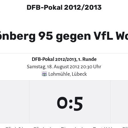
DFB-Pokal 2012/2013
nberg 95 gegen VfL W
DFB-Pokal 2012/2013, 1. Runde
Samstag, 18. August 2012 20:30 Uhr
Lohmühle
,
Lübeck
0:5