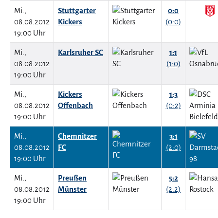
Mi.,
Stuttgarter
0:0
08.08.2012
Kickers
(0:0)
19:00 Uhr
Mi.,
Karlsruher SC
1:1
08.08.2012
(1:0)
19:00 Uhr
Mi.,
Kickers
1:3
08.08.2012
Offenbach
(0:2)
19:00 Uhr
Mi.,
Chemnitzer
3:1
08.08.2012
FC
(2:0)
19:00 Uhr
Mi.,
Preußen
5:2
08.08.2012
Münster
(2:2)
19:00 Uhr