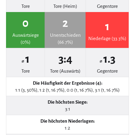
Tore
Tore (Heim)
Gegentore
0
2
1
Auswärtsiege
Unentschieden
Niederlage (33.3%)
(0%)
(66.7%)
1
3:4
1.3
⌀
⌀
Tore
Tore (Auswärts)
Gegentore
Die Häufigkeit der Ergebnisse (4):
1:1 (3, 50%), 1:2 (1, 16.7%), 0:0 (1, 16.7%), 3:1 (1, 16.7%)
Die höchsten Siege:
3:1
Die höchsten Niederlagen:
1:2