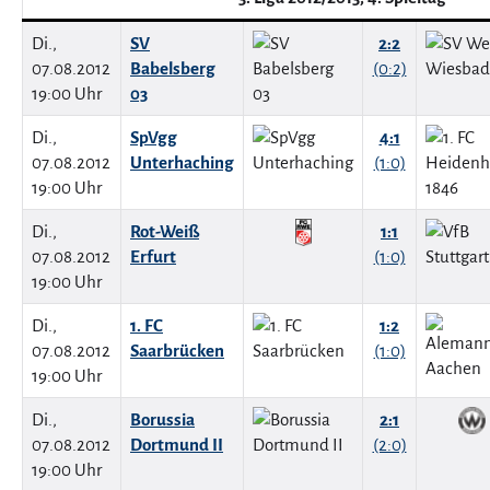
Di.,
SV
2:2
07.08.2012
Babelsberg
(0:2)
19:00 Uhr
03
Di.,
SpVgg
4:1
07.08.2012
Unterhaching
(1:0)
19:00 Uhr
Di.,
Rot-Weiß
1:1
07.08.2012
Erfurt
(1:0)
19:00 Uhr
Di.,
1. FC
1:2
07.08.2012
Saarbrücken
(1:0)
19:00 Uhr
Di.,
Borussia
2:1
07.08.2012
Dortmund II
(2:0)
19:00 Uhr