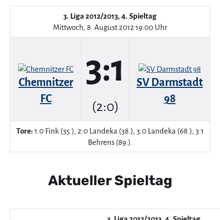
3. Liga 2012/2013, 4. Spieltag
Mittwoch, 8. August 2012 19:00 Uhr
3:1
Chemnitzer
SV Darmstadt
FC
98
(2:0)
Tore:
1:0 Fink (35.), 2:0 Landeka (38.), 3:0 Landeka (68.), 3:1
Behrens (89.).
Aktueller Spieltag
3. Liga 2012/2013, 4. Spieltag