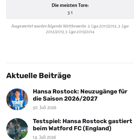
Die meisten Tore:
3:1
Ausgewertet wurden folgende Wettbewerbe: 3. Liga 2011/2012, 3. Liga
2012/2013, 3. Liga 2013/2014
Aktuelle Beiträge
Hansa Rostock: Neuzugänge für
die Saison 2026/2027
30. Juli 2026
Testspiel: Hansa Rostock gastiert
beim Watford FC (England)
14. Juli 2026