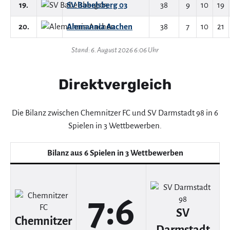
19.
SV Babelsberg 03
38
9
10
19
20.
Alemannia Aachen
38
7
10
21
Stand: 6. August 2026 6:06 Uhr
Direktvergleich
Die Bilanz zwischen Chemnitzer FC und SV Darmstadt 98 in 6
Spielen in 3 Wettbewerben.
Bilanz aus 6 Spielen in 3 Wettbewerben
7:6
SV
Chemnitzer
Darmstadt