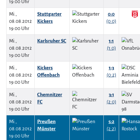
19:00 Uhr
Mi.,
Stuttgarter
0:0
08.08.2012
Kickers
(0:0)
19:00 Uhr
Mi.,
Karlsruher SC
1:1
08.08.2012
(1:0)
19:00 Uhr
Mi.,
Kickers
1:3
08.08.2012
Offenbach
(0:2)
19:00 Uhr
Mi.,
Chemnitzer
3:1
08.08.2012
FC
(2:0)
19:00 Uhr
Mi.,
Preußen
5:2
08.08.2012
Münster
(2:2)
19:00 Uhr