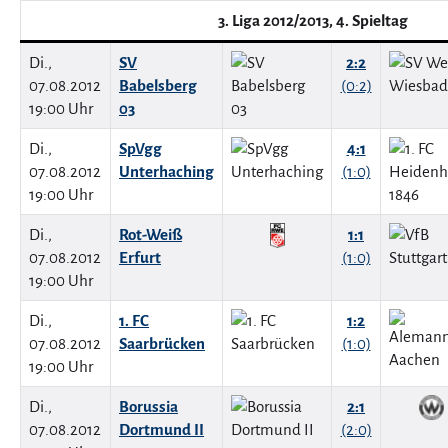
3. Liga 2012/2013, 4. Spieltag
Di.,
SV
2:2
07.08.2012
Babelsberg
(0:2)
19:00 Uhr
03
Di.,
SpVgg
4:1
07.08.2012
Unterhaching
(1:0)
19:00 Uhr
Di.,
Rot-Weiß
1:1
07.08.2012
Erfurt
(1:0)
19:00 Uhr
Di.,
1. FC
1:2
07.08.2012
Saarbrücken
(1:0)
19:00 Uhr
Di.,
Borussia
2:1
07.08.2012
Dortmund II
(2:0)