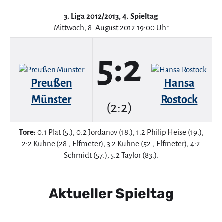
3. Liga 2012/2013, 4. Spieltag
Mittwoch, 8. August 2012 19:00 Uhr
5:2
Preußen
Hansa
Münster
Rostock
(2:2)
Tore:
0:1 Plat (5.), 0:2 Jordanov (18.), 1:2 Philip Heise (19.),
2:2 Kühne (28., Elfmeter), 3:2 Kühne (52., Elfmeter), 4:2
Schmidt (57.), 5:2 Taylor (83.).
Aktueller Spieltag