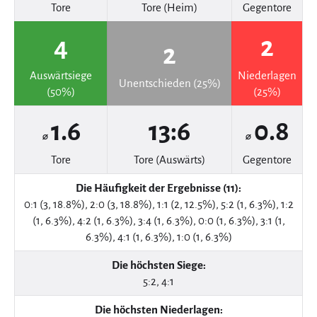
Tore
Tore (Heim)
Gegentore
4
2
2
Auswärtsiege
Niederlagen
Unentschieden (25%)
(50%)
(25%)
1.6
13:6
0.8
⌀
⌀
Tore
Tore (Auswärts)
Gegentore
Die Häufigkeit der Ergebnisse (11):
0:1 (3, 18.8%), 2:0 (3, 18.8%), 1:1 (2, 12.5%), 5:2 (1, 6.3%), 1:2
(1, 6.3%), 4:2 (1, 6.3%), 3:4 (1, 6.3%), 0:0 (1, 6.3%), 3:1 (1,
6.3%), 4:1 (1, 6.3%), 1:0 (1, 6.3%)
Die höchsten Siege:
5:2, 4:1
Die höchsten Niederlagen: