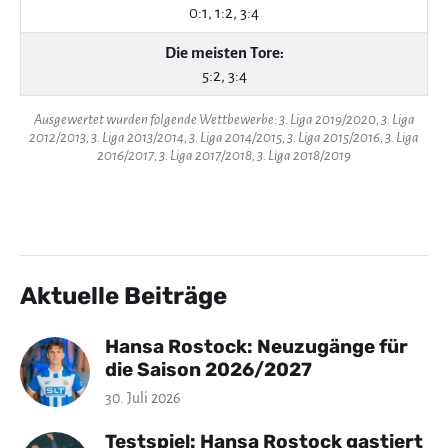
0:1, 1:2, 3:4
Die meisten Tore:
5:2, 3:4
Ausgewertet wurden folgende Wettbewerbe: 3. Liga 2019/2020, 3. Liga
2012/2013, 3. Liga 2013/2014, 3. Liga 2014/2015, 3. Liga 2015/2016, 3. Liga
2016/2017, 3. Liga 2017/2018, 3. Liga 2018/2019
Aktuelle Beiträge
Hansa Rostock: Neuzugänge für
die Saison 2026/2027
30. Juli 2026
Testspiel: Hansa Rostock gastiert