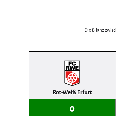
Die Bilanz zwis
Rot-Weiß Erfurt
0