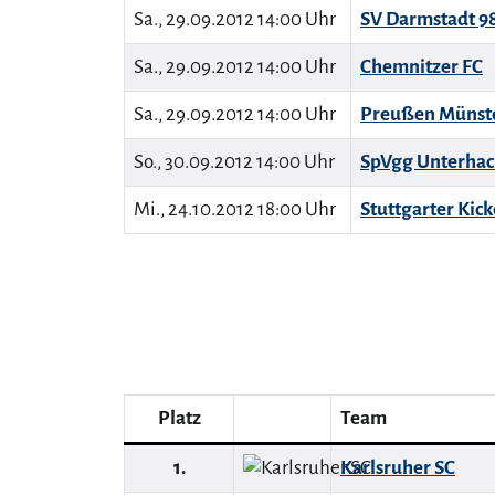
Sa., 29.09.2012 14:00 Uhr
SV Darmstadt 9
Sa., 29.09.2012 14:00 Uhr
Chemnitzer FC
Sa., 29.09.2012 14:00 Uhr
Preußen Münst
So., 30.09.2012 14:00 Uhr
SpVgg Unterhac
Mi., 24.10.2012 18:00 Uhr
Stuttgarter Kick
Platz
Team
1.
Karlsruher SC