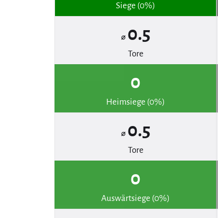
Siege (0%)
0.5
⌀
Tore
0
Heimsiege (0%)
0.5
⌀
Tore
0
Auswärtsiege (0%)