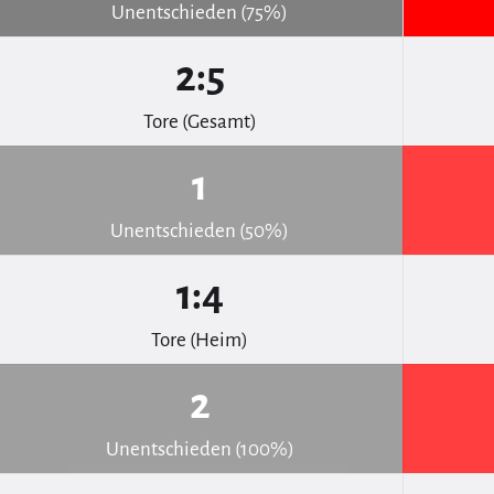
Unentschieden (75%)
2:5
Tore (Gesamt)
1
Unentschieden (50%)
1:4
Tore (Heim)
2
Unentschieden (100%)