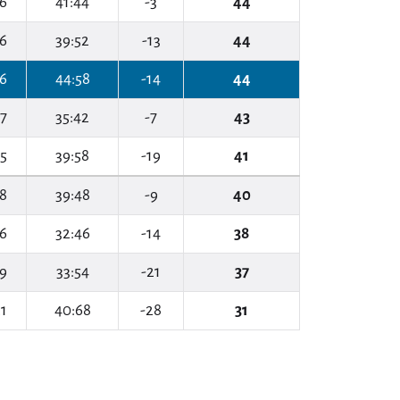
6
41:44
-3
44
6
39:52
-13
44
6
44:58
-14
44
7
35:42
-7
43
5
39:58
-19
41
8
39:48
-9
40
6
32:46
-14
38
9
33:54
-21
37
1
40:68
-28
31