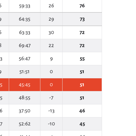
6
59:33
26
76
9
64:35
29
73
6
63:33
30
72
8
69:47
22
72
3
56:47
9
55
9
51:51
0
51
5
45:45
0
51
5
48:55
-7
51
6
37:50
-13
46
7
52:62
-10
45