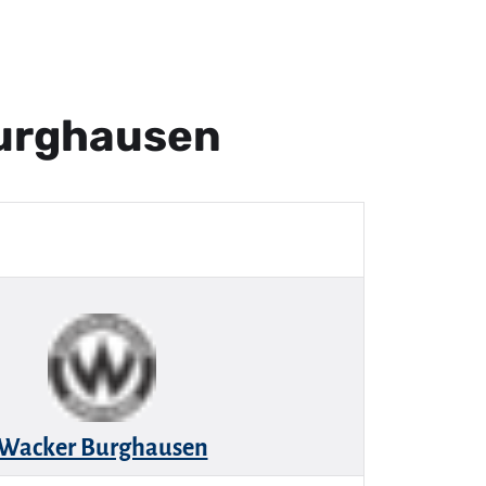
Burghausen
Wacker Burghausen