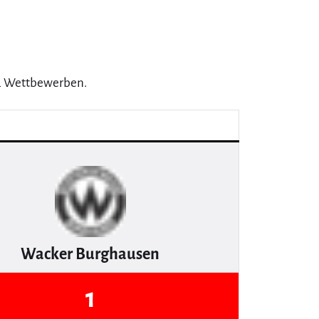
 2 Wettbewerben.
Wacker Burghausen
1