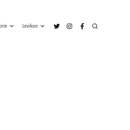
orie
Lexikon