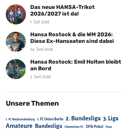
Das neue HANSA-Trikot
2026/2027 ist da!
1. Juli 2026
Hansa Rostock & die WM 2026:
Diese Ex-Hanseaten sind dabei
24. Juni 2026
Hansa Rostock: Emil Holten bleibt
an Bord
5. Juni 2026
Unsere Themen
2. Bundesliga
3. Liga
1. FC Union Berlin
1. FC Neubrandenburg
Amateure
Bundesliga
DFB-Pokal
Chemnitzer FC
Fans