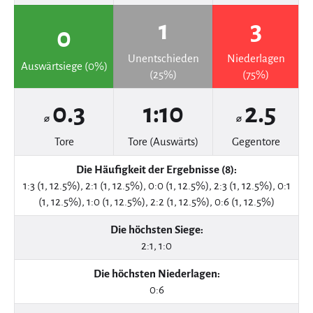
1
3
0
Unentschieden
Niederlagen
Auswärtsiege (0%)
(25%)
(75%)
0.3
1:10
2.5
⌀
⌀
Tore
Tore (Auswärts)
Gegentore
Die Häufigkeit der Ergebnisse (8):
1:3 (1, 12.5%), 2:1 (1, 12.5%), 0:0 (1, 12.5%), 2:3 (1, 12.5%), 0:1
(1, 12.5%), 1:0 (1, 12.5%), 2:2 (1, 12.5%), 0:6 (1, 12.5%)
Die höchsten Siege:
2:1, 1:0
Die höchsten Niederlagen:
0:6