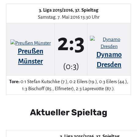
3. Liga 2015/2016, 37. Spieltag
Samstag, 7. Mai 2016 13:30 Uhr
2:3
Preußen
Dynamo
Münster
Dresden
(0:3)
Tore:
0:1 Stefan Kutschke (7.), 0:2 Eilers (19.), 0:3 Eilers (44.),
1:3 Bischoff (85., Elfmeter), 2:3 Laprevotte (87.).
Aktueller Spieltag
3. Liga 2015/2016, 37. Spieltag