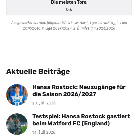
Die meisten Tore:
0:6
Ausgewertet wurden folgende Wettbewerbe: 3. Liga 2014/2015, 3. Liga
2015/2016, 3. Liga 2023/2024, 2. Bundesliga 2025/2026
Aktuelle Beiträge
Hansa Rostock: Neuzugänge für
die Saison 2026/2027
30. Juli 2026
Testspiel: Hansa Rostock gastiert
beim Watford FC (England)
14. Juli 2026