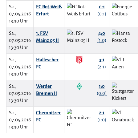
Sa.,
FC Rot-Weiß
0:1
07.05.2016
Erfurt
(0:1)
13:30 Uhr
Sa.,
1. FSV
4:0
07.05.2016
Mainz 05 II
(1:0)
13:30 Uhr
Sa.,
Hallescher
3:1
07.05.2016
FC
(2:1)
13:30 Uhr
Sa.,
Werder
1:0
07.05.2016
Bremen II
(0:0)
13:30 Uhr
Sa.,
Chemnitzer
2:1
07.05.2016
FC
(1:0)
13:30 Uhr