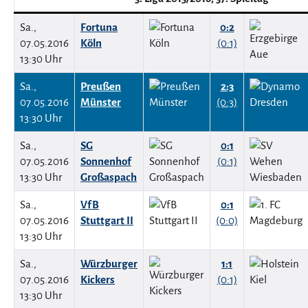
Sa.,
Fortuna
0:2
07.05.2016
Köln
(0:1)
13:30 Uhr
Sa.,
Preußen
2:3
07.05.2016
Münster
(0:3)
13:30 Uhr
Sa.,
SG
0:1
07.05.2016
Sonnenhof
(0:1)
13:30 Uhr
Großaspach
Sa.,
VfB
0:1
07.05.2016
Stuttgart II
(0:0)
13:30 Uhr
Sa.,
Würzburger
1:1
07.05.2016
Kickers
(0:1)
13:30 Uhr