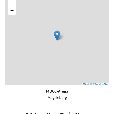
+
−
Leaflet
|
©
OpenStreetMap
MDCC-Arena
Magdeburg