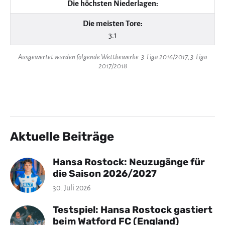
Die höchsten Niederlagen:
Die meisten Tore:
3:1
Ausgewertet wurden folgende Wettbewerbe: 3. Liga 2016/2017, 3. Liga
2017/2018
Aktuelle Beiträge
Hansa Rostock: Neuzugänge für
die Saison 2026/2027
30. Juli 2026
Testspiel: Hansa Rostock gastiert
beim Watford FC (England)