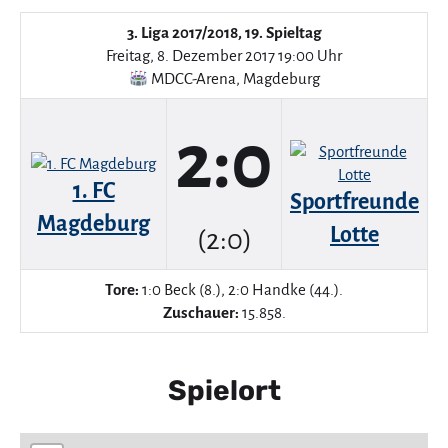
3. Liga 2017/2018, 19. Spieltag
Freitag, 8. Dezember 2017 19:00 Uhr
MDCC-Arena
,
Magdeburg
2:0
1. FC
Sportfreunde
Magdeburg
Lotte
(2:0)
Tore:
1:0 Beck (8.), 2:0 Handke (44.).
Zuschauer:
15.858.
Spielort