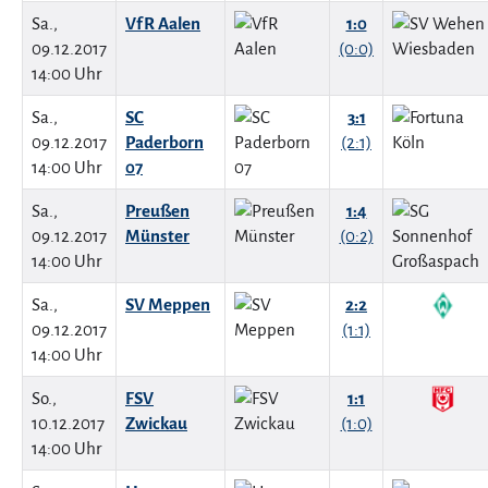
Sa.,
VfR Aalen
1:0
09.12.2017
(0:0)
14:00 Uhr
Sa.,
SC
3:1
09.12.2017
Paderborn
(2:1)
14:00 Uhr
07
Sa.,
Preußen
1:4
09.12.2017
Münster
(0:2)
14:00 Uhr
Sa.,
SV Meppen
2:2
09.12.2017
(1:1)
14:00 Uhr
So.,
FSV
1:1
10.12.2017
Zwickau
(1:0)
14:00 Uhr