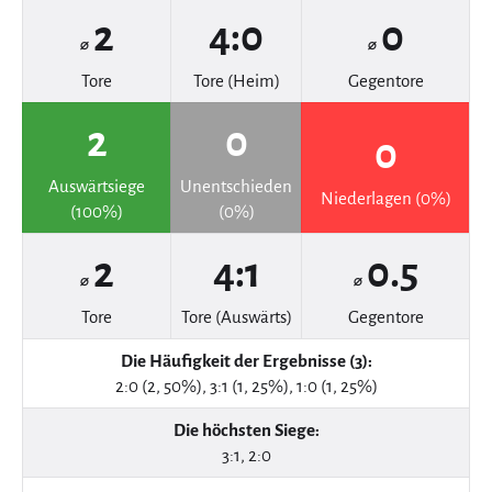
2
4:0
0
⌀
⌀
Tore
Tore (Heim)
Gegentore
2
0
0
Auswärtsiege
Unentschieden
Niederlagen (0%)
(100%)
(0%)
2
4:1
0.5
⌀
⌀
Tore
Tore (Auswärts)
Gegentore
Die Häufigkeit der Ergebnisse (3):
2:0 (2, 50%), 3:1 (1, 25%), 1:0 (1, 25%)
Die höchsten Siege:
3:1, 2:0