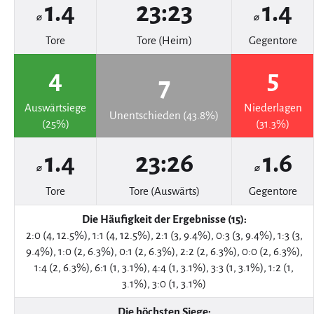
1.4
23:23
1.4
⌀
⌀
Tore
Tore (Heim)
Gegentore
4
5
7
Auswärtsiege
Niederlagen
Unentschieden (43.8%)
(25%)
(31.3%)
1.4
23:26
1.6
⌀
⌀
Tore
Tore (Auswärts)
Gegentore
Die Häufigkeit der Ergebnisse (15):
2:0 (4, 12.5%), 1:1 (4, 12.5%), 2:1 (3, 9.4%), 0:3 (3, 9.4%), 1:3 (3,
9.4%), 1:0 (2, 6.3%), 0:1 (2, 6.3%), 2:2 (2, 6.3%), 0:0 (2, 6.3%),
1:4 (2, 6.3%), 6:1 (1, 3.1%), 4:4 (1, 3.1%), 3:3 (1, 3.1%), 1:2 (1,
3.1%), 3:0 (1, 3.1%)
Die höchsten Siege: