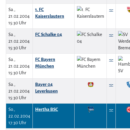
Sa.,
1. FC
-:-
21.02.2004
Kaiserslautern
15:30 Uhr
Sa.,
FC Schalke 04
-:-
21.02.2004
15:30 Uhr
Sa.,
FC Bayern
-:-
21.02.2004
München
15:30 Uhr
Sa.,
Bayer 04
-:-
21.02.2004
Leverkusen
15:30 Uhr
So.,
Hertha BSC
-:-
22.02.2004
17:30 Uhr