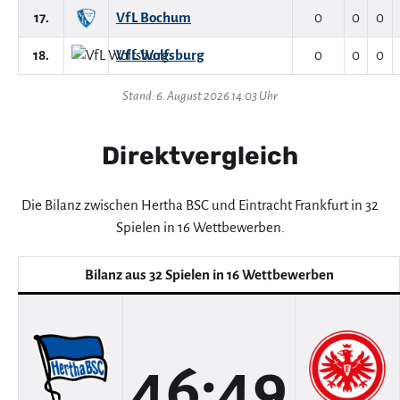
17.
VfL Bochum
0
0
0
18.
VfL Wolfsburg
0
0
0
Stand: 6. August 2026 14:03 Uhr
Direktvergleich
Die Bilanz zwischen Hertha BSC und Eintracht Frankfurt in 32
Spielen in 16 Wettbewerben.
Bilanz aus 32 Spielen in 16 Wettbewerben
46:49