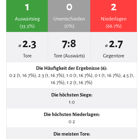
1
0
2
Auswärtsieg
Unentschieden
Niederlagen
(33.3%)
(0%)
(66.7%)
2.3
7:8
2.7
⌀
⌀
Tore
Tore (Auswärts)
Gegentore
Die Häufigkeit der Ergebnisse (6):
0:2 (1, 16.7%), 2:3 (1, 16.7%), 1:0 (1, 16.7%), 0:1 (1, 16.7%), 4:5 (1,
16.7%), 1:2 (1, 16.7%)
Die höchsten Siege:
1:0
Die höchsten Niederlagen:
0:2
Die meisten Tore: