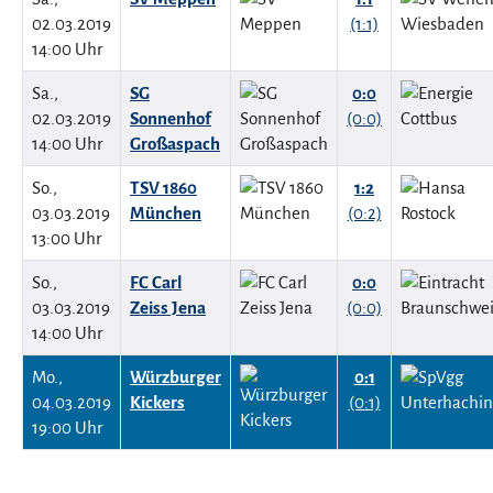
02.03.2019
(1:1)
14:00 Uhr
Sa.,
SG
0:0
02.03.2019
Sonnenhof
(0:0)
14:00 Uhr
Großaspach
So.,
TSV 1860
1:2
03.03.2019
München
(0:2)
13:00 Uhr
So.,
FC Carl
0:0
03.03.2019
Zeiss Jena
(0:0)
14:00 Uhr
Mo.,
Würzburger
0:1
04.03.2019
Kickers
(0:1)
19:00 Uhr