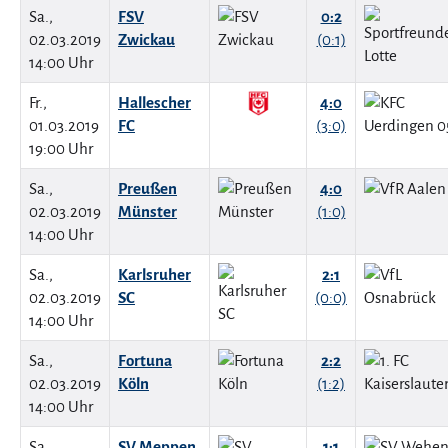
Sa.,
FSV
0:2
02.03.2019
Zwickau
(0:1)
14:00 Uhr
Fr.,
Hallescher
4:0
01.03.2019
FC
(3:0)
19:00 Uhr
Sa.,
Preußen
4:0
02.03.2019
Münster
(1:0)
14:00 Uhr
Sa.,
Karlsruher
2:1
02.03.2019
SC
(0:0)
14:00 Uhr
Sa.,
Fortuna
2:2
02.03.2019
Köln
(1:2)
14:00 Uhr
Sa.,
SV Meppen
1:1