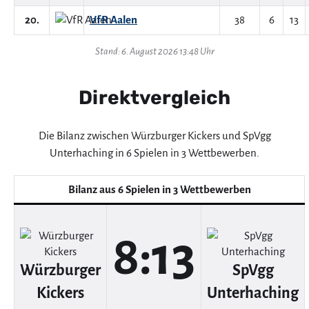
20.
VfR Aalen
38
6
13
Stand: 6. August 2026 13:48 Uhr
Direktvergleich
Die Bilanz zwischen Würzburger Kickers und SpVgg
Unterhaching in 6 Spielen in 3 Wettbewerben.
Bilanz aus 6 Spielen in 3 Wettbewerben
8:13
Würzburger
SpVgg
Kickers
Unterhaching