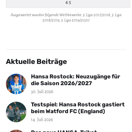
4:5
Ausgewertet wurden folgende Wettbewerbe: 3. Liga 2017/2018, 3. Liga
2018/2019, 3. Liga 2019/2020
Aktuelle Beiträge
Hansa Rostock: Neuzugänge für
die Saison 2026/2027
30. Juli 2026
Testspiel: Hansa Rostock gastiert
beim Watford FC (England)
14. Juli 2026