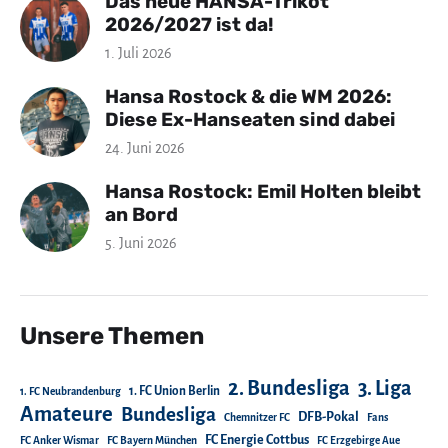
Das neue HANSA-Trikot
2026/2027 ist da!
1. Juli 2026
Hansa Rostock & die WM 2026:
Diese Ex-Hanseaten sind dabei
24. Juni 2026
Hansa Rostock: Emil Holten bleibt
an Bord
5. Juni 2026
Unsere Themen
2. Bundesliga
3. Liga
1. FC Union Berlin
1. FC Neubrandenburg
Amateure
Bundesliga
DFB-Pokal
Chemnitzer FC
Fans
FC Energie Cottbus
FC Anker Wismar
FC Bayern München
FC Erzgebirge Aue