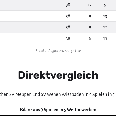
38
12
9
38
9
13
38
9
12
38
6
13
Stand: 6. August 2026 10:54 Uhr
Direktvergleich
schen SV Meppen und SV Wehen Wiesbaden in 9 Spielen in 
Bilanz aus 9 Spielen in 5 Wettbewerben