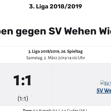
3. Liga 2018/2019
en gegen SV Wehen W
3. Liga 2018/2019, 26. Spieltag
Samstag, 2. März 2019 14:00 Uhr
1:1
SV W
(1:1)
Tore:
0:1 Kyereh (12.), 1:1 Guder (28.).