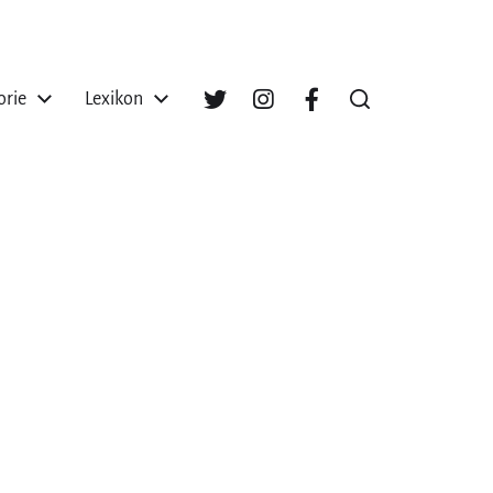
orie
Lexikon