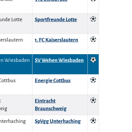
Sportfreunde Lotte
1. FC Kaiserslautern
SV Wehen Wiesbaden
Energie Cottbus
Eintracht
Braunschweig
SpVgg Unterhaching