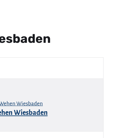
iesbaden
ehen Wiesbaden