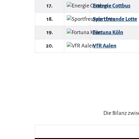
17.
Energie Cottbus
18.
Sportfreunde Lotte
19.
Fortuna Köln
20.
VfR Aalen
Die Bilanz zwi