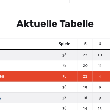
Aktuelle Tabelle
Spiele
S
U
38
22
10
38
20
11
en
38
22
4
38
19
9
s
38
16
9
38
14
13