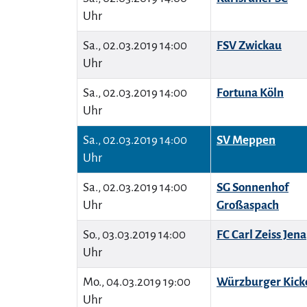
Uhr
Sa., 02.03.2019 14:00
FSV Zwickau
Uhr
Sa., 02.03.2019 14:00
Fortuna Köln
Uhr
Sa., 02.03.2019 14:00
SV Meppen
Uhr
Sa., 02.03.2019 14:00
SG Sonnenhof
Uhr
Großaspach
So., 03.03.2019 14:00
FC Carl Zeiss Jena
Uhr
Mo., 04.03.2019 19:00
Würzburger Kick
Uhr