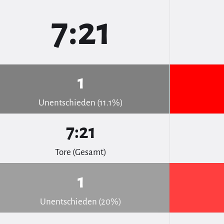
7:21
1
Unentschieden (11.1%)
7:21
Tore (Gesamt)
1
Unentschieden (20%)