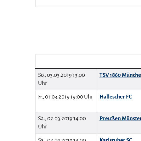
So., 03.03.2019 13:00
TSV 1860 Münch
Uhr
Fr., 01.03.2019 19:00 Uhr
Hallescher FC
Sa., 02.03.2019 14:00
Preußen Münste
Uhr
Sa., 02.03.2019 14:00
Karlsruher SC