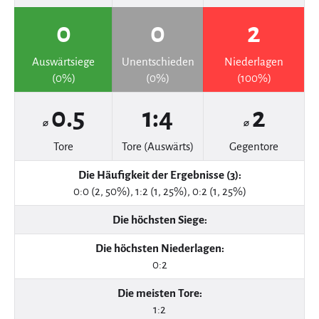
0
0
2
Auswärtsiege
Unentschieden
Niederlagen
(0%)
(0%)
(100%)
0.5
1:4
2
⌀
⌀
Tore
Tore (Auswärts)
Gegentore
Die Häufigkeit der Ergebnisse (3):
0:0 (2, 50%), 1:2 (1, 25%), 0:2 (1, 25%)
Die höchsten Siege:
Die höchsten Niederlagen:
0:2
Die meisten Tore:
1:2