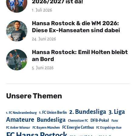
2026/2027 ist da!
1. Juli 2026
Hansa Rostock & die WM 2026:
Diese Ex-Hanseaten sind dabei
24. Juni 2026
Hansa Rostock: Emil Holten bleibt
an Bord
5. Juni 2026
Unsere Themen
2. Bundesliga
3. Liga
1. FC Union Berlin
1. FC Neubrandenburg
Amateure
Bundesliga
DFB-Pokal
Chemnitzer FC
Fans
FC Energie Cottbus
FC Anker Wismar
FC Bayern München
FC Erzgebirge Aue
FC Hansa Rostock