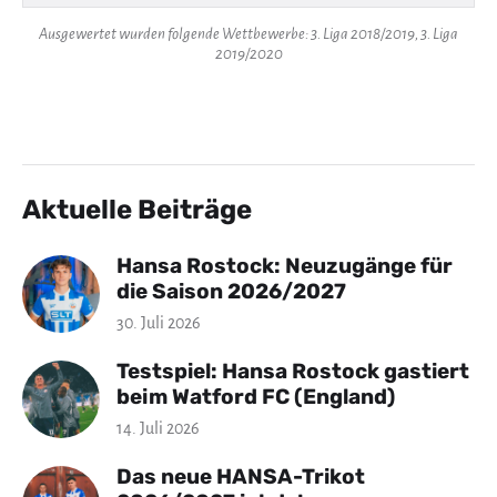
Ausgewertet wurden folgende Wettbewerbe: 3. Liga 2018/2019, 3. Liga
2019/2020
Aktuelle Beiträge
Hansa Rostock: Neuzugänge für
die Saison 2026/2027
30. Juli 2026
Testspiel: Hansa Rostock gastiert
beim Watford FC (England)
14. Juli 2026
Das neue HANSA-Trikot