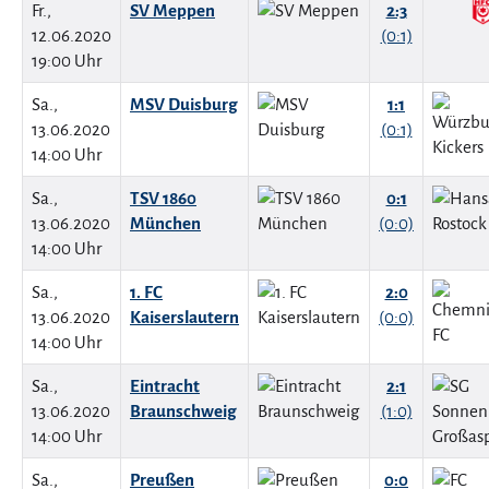
Fr.,
SV Meppen
2:3
12.06.2020
(0:1)
19:00 Uhr
Sa.,
MSV Duisburg
1:1
13.06.2020
(0:1)
14:00 Uhr
Sa.,
TSV 1860
0:1
13.06.2020
München
(0:0)
14:00 Uhr
Sa.,
1. FC
2:0
13.06.2020
Kaiserslautern
(0:0)
14:00 Uhr
Sa.,
Eintracht
2:1
13.06.2020
Braunschweig
(1:0)
14:00 Uhr
Sa.,
Preußen
0:0