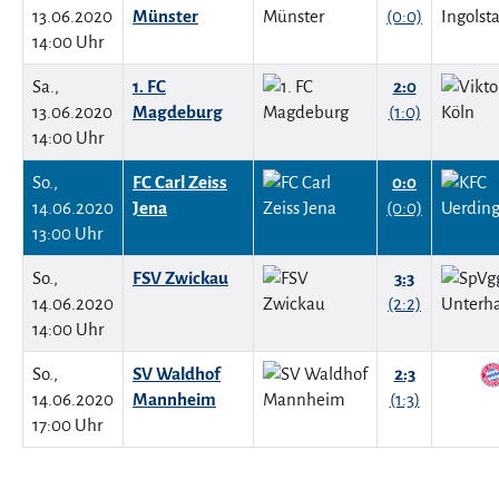
13.06.2020
Münster
(0:0)
14:00 Uhr
Sa.,
1. FC
2:0
13.06.2020
Magdeburg
(1:0)
14:00 Uhr
So.,
FC Carl Zeiss
0:0
14.06.2020
Jena
(0:0)
13:00 Uhr
So.,
FSV Zwickau
3:3
14.06.2020
(2:2)
14:00 Uhr
So.,
SV Waldhof
2:3
14.06.2020
Mannheim
(1:3)
17:00 Uhr