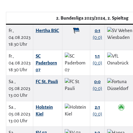
2. Bundesliga 2023/2024, 2. Spieltag
Fr.,
Hertha BSC
0:1
04.08.2023
(0:0)
18:30 Uhr
Fr.,
SC
1:1
04.08.2023
Paderborn
(0:0)
18:30 Uhr
07
Sa.,
FC St. Pauli
0:0
05.08.2023
(0:0)
13:00 Uhr
Sa.,
Holstein
2:1
05.08.2023
Kiel
(0:0)
13:00 Uhr
Sa.,
SV 07
1:2