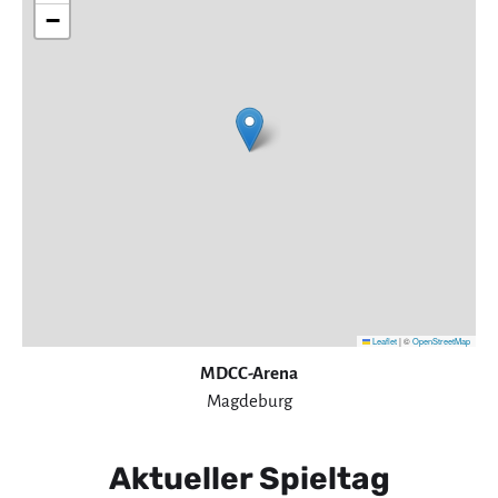
−
Leaflet
|
©
OpenStreetMap
MDCC-Arena
Magdeburg
Aktueller Spieltag