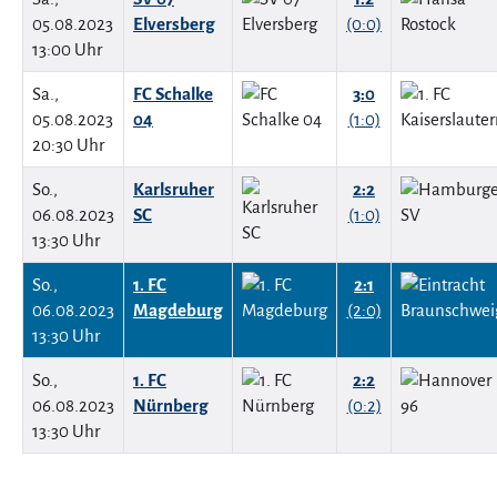
05.08.2023
Elversberg
(0:0)
13:00 Uhr
Sa.,
FC Schalke
3:0
05.08.2023
04
(1:0)
20:30 Uhr
So.,
Karlsruher
2:2
06.08.2023
SC
(1:0)
13:30 Uhr
So.,
1. FC
2:1
06.08.2023
Magdeburg
(2:0)
13:30 Uhr
So.,
1. FC
2:2
06.08.2023
Nürnberg
(0:2)
13:30 Uhr