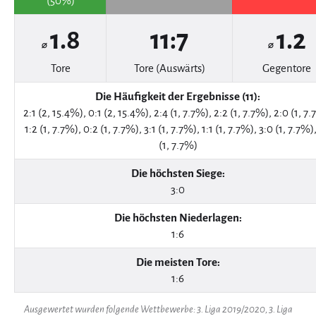
(50%)
1.8
11:7
1.2
⌀
⌀
Tore
Tore (Auswärts)
Gegentore
Die Häufigkeit der Ergebnisse (11):
2:1 (2, 15.4%), 0:1 (2, 15.4%), 2:4 (1, 7.7%), 2:2 (1, 7.7%), 2:0 (1, 7.
1:2 (1, 7.7%), 0:2 (1, 7.7%), 3:1 (1, 7.7%), 1:1 (1, 7.7%), 3:0 (1, 7.7%),
(1, 7.7%)
Die höchsten Siege:
3:0
Die höchsten Niederlagen:
1:6
Die meisten Tore:
1:6
Ausgewertet wurden folgende Wettbewerbe: 3. Liga 2019/2020, 3. Liga