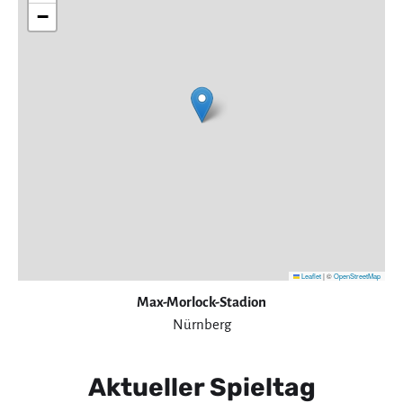
−
Leaflet
|
©
OpenStreetMap
Max-Morlock-Stadion
Nürnberg
Aktueller Spieltag