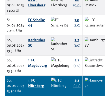
05.08.2023
Elversberg
(0:0)
13:00 Uhr
Sa.,
FC Schalke
3:0
05.08.2023
04
(1:0)
20:30 Uhr
So.,
Karlsruher
2:2
06.08.2023
SC
(1:0)
13:30 Uhr
So.,
1. FC
2:1
06.08.2023
Magdeburg
(2:0)
13:30 Uhr
So.,
1. FC
2:2
06.08.2023
Nürnberg
(0:2)
13:30 Uhr