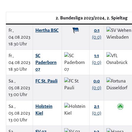
2. Bundesliga 2023/2024, 2. Spieltag
Fr.,
Hertha BSC
0:1
04.08.2023
(0:0)
18:30 Uhr
Fr.,
SC
1:1
04.08.2023
Paderborn
(0:0)
18:30 Uhr
07
Sa.,
FC St. Pauli
0:0
05.08.2023
(0:0)
13:00 Uhr
Sa.,
Holstein
2:1
05.08.2023
Kiel
(0:0)
13:00 Uhr
Sa.,
SV 07
1:2