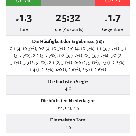
(26.3%)
(57.9%)
1.3
25:32
1.7
⌀
⌀
Tore
Tore (Auswärts)
Gegentore
Die Häufigkeit der Ergebnisse (16):
0:1 (4, 10.3%), 0:2 (4, 10.3%), 2:0 (4, 10.3%), 1:1 (3, 7.7%), 3:1
(3, 7.7%), 2:2 (3, 7.7%), 1:2 (3, 7.7%), 0:3 (3, 7.7%), 3:0 (2,
5.1%), 3:3 (2, 5.1%), 2:1 (2, 5.1%), 0:0 (2, 5.1%), 1:3 (1, 2.6%),
1:4 (1, 2.6%), 4:0 (1, 2.6%), 2:5 (1, 2.6%)
Die höchsten Siege:
4:0
Die höchsten Niederlagen:
1:4, 0:3, 2:5
Die meisten Tore:
2:5