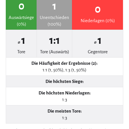
0
1
0
Auswärtsiege
Unentschieden
Niederlagen (0%)
(0%)
(100%)
1
1:1
1
⌀
⌀
Tore
Tore (Auswärts)
Gegentore
Die Häufigkeit der Ergebnisse (2):
1:1 (1, 50%), 1:3 (1, 50%)
Die höchsten Siege:
Die höchsten Niederlagen:
1:3
Die meisten Tore:
1:3