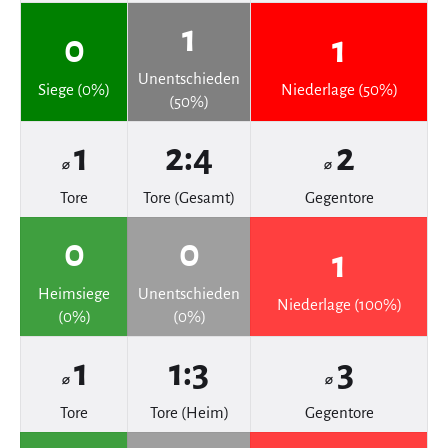
1
0
1
Unentschieden
Siege (0%)
Niederlage (50%)
(50%)
1
2:4
2
⌀
⌀
Tore
Tore (Gesamt)
Gegentore
0
0
1
Heimsiege
Unentschieden
Niederlage (100%)
(0%)
(0%)
1
1:3
3
⌀
⌀
Tore
Tore (Heim)
Gegentore