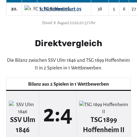
20.
1. FC Schweinfurt 05
38
5
6
27
Stand: 8. August 2026 20:57 Uhr
Direktvergleich
Die Bilanz zwischen SSV Ulm 1846 und TSG 1899 Hoffenheim
II in 2 Spielen in 1 Wettbewerben.
Bilanz aus 2 Spielen in 1 Wettbewerben
2:4
SSV Ulm
TSG 1899
1846
Hoffenheim II