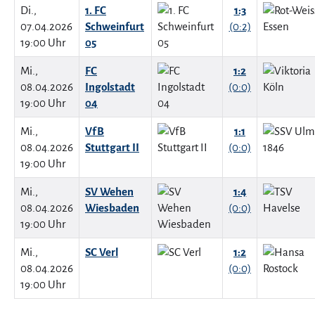
Di.,
1. FC
1:3
07.04.2026
Schweinfurt
(0:2)
19:00 Uhr
05
Mi.,
FC
1:2
08.04.2026
Ingolstadt
(0:0)
19:00 Uhr
04
Mi.,
VfB
1:1
08.04.2026
Stuttgart II
(0:0)
19:00 Uhr
Mi.,
SV Wehen
1:4
08.04.2026
Wiesbaden
(0:0)
19:00 Uhr
Mi.,
SC Verl
1:2
08.04.2026
(0:0)
19:00 Uhr