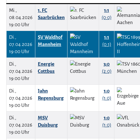
Mi.,
1. FC
1:1
08.04.2026
Saarbrücken
(0:0)
19:00 Uhr
Di.,
SV Waldhof
1:1
07.04.2026
Mannheim
(0:1)
19:00 Uhr
Di.,
Energie
3:0
07.04.2026
Cottbus
(2:0)
19:00 Uhr
Di.,
Jahn
1:0
07.04.2026
Regensburg
(1:0)
19:00 Uhr
Di.,
MSV
1:0
07.04.2026
Duisburg
(1:0)
19:00 Uhr