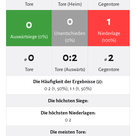
Tore
Tore (Heim)
Gegentore
0
1
0
Unentschieden
Niederlage
Auswärtsiege (0%)
(0%)
(100%)
0
0:2
2
⌀
⌀
Tore
Tore (Auswärts)
Gegentore
Die Häufigkeit der Ergebnisse (2):
0:2 (1, 50%), 1:1 (1, 50%)
Die höchsten Siege:
Die höchsten Niederlagen:
0:2
Die meisten Tore: