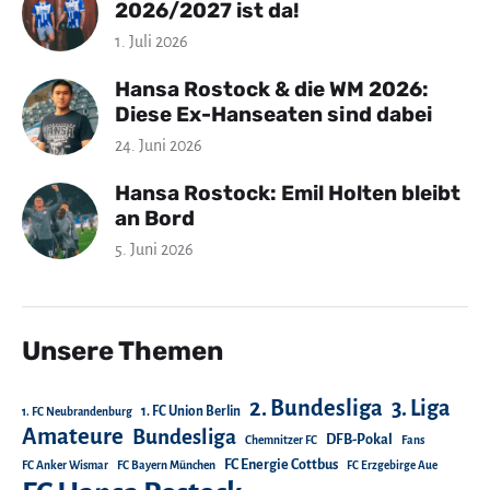
2026/2027 ist da!
1. Juli 2026
Hansa Rostock & die WM 2026:
Diese Ex-Hanseaten sind dabei
24. Juni 2026
Hansa Rostock: Emil Holten bleibt
an Bord
5. Juni 2026
Unsere Themen
2. Bundesliga
3. Liga
1. FC Union Berlin
1. FC Neubrandenburg
Amateure
Bundesliga
DFB-Pokal
Chemnitzer FC
Fans
FC Energie Cottbus
FC Anker Wismar
FC Bayern München
FC Erzgebirge Aue