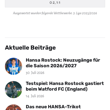
0:2, 1:1
Ausgewertet wurden folgende Wettbewerbe: 3. Liga 2025/2026
Aktuelle Beiträge
Hansa Rostock: Neuzugänge für
die Saison 2026/2027
30. Juli 2026
Testspiel: Hansa Rostock gastiert
beim Watford FC (England)
14. Juli 2026
Das neue HANSA-Trikot