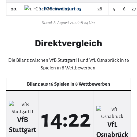
20.
1. FC Schweinfurt 05
38
5
6
27
Stand: 8. August 2026 18:44 Uhr
Direktvergleich
Die Bilanz zwischen VfB Stuttgart II und VfL Osnabrück in 16
Spielen in 8 Wettbewerben.
Bilanz aus 16 Spielen in 8 Wettbewerben
14:22
VfB
VfL
Stuttgart
Osnabrück