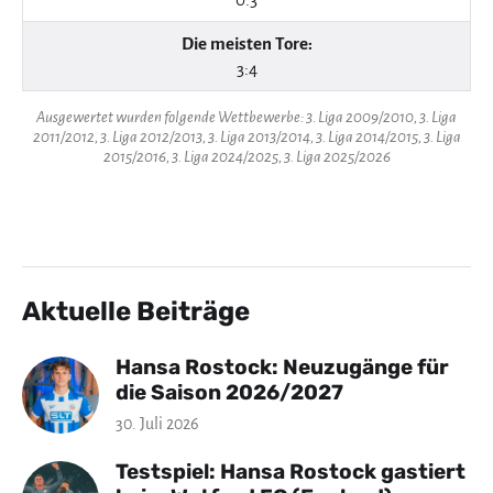
Die meisten Tore:
3:4
Ausgewertet wurden folgende Wettbewerbe: 3. Liga 2009/2010, 3. Liga
2011/2012, 3. Liga 2012/2013, 3. Liga 2013/2014, 3. Liga 2014/2015, 3. Liga
2015/2016, 3. Liga 2024/2025, 3. Liga 2025/2026
Aktuelle Beiträge
Hansa Rostock: Neuzugänge für
die Saison 2026/2027
30. Juli 2026
Testspiel: Hansa Rostock gastiert