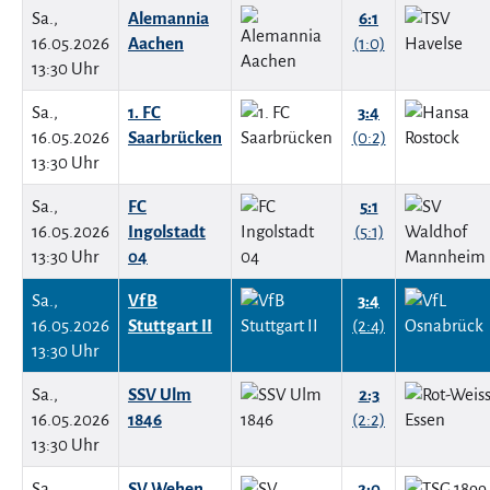
Sa.,
Alemannia
6:1
16.05.2026
Aachen
(1:0)
13:30 Uhr
Sa.,
1. FC
3:4
16.05.2026
Saarbrücken
(0:2)
13:30 Uhr
Sa.,
FC
5:1
16.05.2026
Ingolstadt
(5:1)
13:30 Uhr
04
Sa.,
VfB
3:4
16.05.2026
Stuttgart II
(2:4)
13:30 Uhr
Sa.,
SSV Ulm
2:3
16.05.2026
1846
(2:2)
13:30 Uhr
Sa.,
SV Wehen
2:0