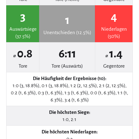
3
4
1
Auswärtsiege
Niederlagen
Unentschieden (12.5%)
(37.5%)
(50%)
0.8
6:11
1.4
⌀
⌀
Tore
Tore (Auswärts)
Gegentore
Die Häufigkeit der Ergebnisse (10):
1:0 (3, 18.8%), 0:1 (3, 18.8%), 1:2 (2, 12.5%), 2:1 (2, 12.5%),
0:2 (1, 6.3%), 0:3 (1, 6.3%), 1:3 (1, 6.3%), 0:0 (1, 6.3%), 1:1 (1,
6.3%), 3:4 (1, 6.3%)
Die höchsten Siege:
1:0, 2:1
Die höchsten Niederlagen:
0:3