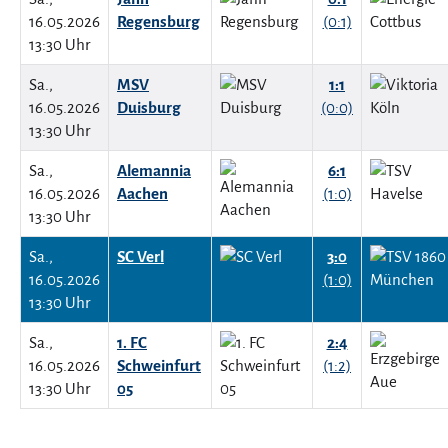
16.05.2026
Regensburg
(0:1)
13:30 Uhr
Sa.,
MSV
1:1
16.05.2026
Duisburg
(0:0)
13:30 Uhr
Sa.,
Alemannia
6:1
16.05.2026
Aachen
(1:0)
13:30 Uhr
Sa.,
SC Verl
3:0
16.05.2026
(1:0)
13:30 Uhr
Sa.,
1. FC
2:4
16.05.2026
Schweinfurt
(1:2)
13:30 Uhr
05