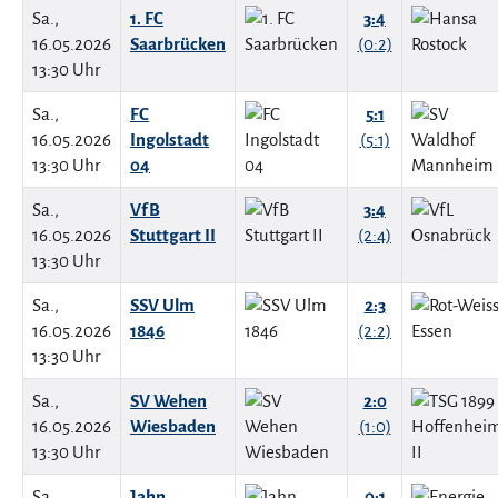
Sa.,
1. FC
3:4
16.05.2026
Saarbrücken
(0:2)
13:30 Uhr
Sa.,
FC
5:1
16.05.2026
Ingolstadt
(5:1)
13:30 Uhr
04
Sa.,
VfB
3:4
16.05.2026
Stuttgart II
(2:4)
13:30 Uhr
Sa.,
SSV Ulm
2:3
16.05.2026
1846
(2:2)
13:30 Uhr
Sa.,
SV Wehen
2:0
16.05.2026
Wiesbaden
(1:0)
13:30 Uhr
Sa.,
Jahn
0:1