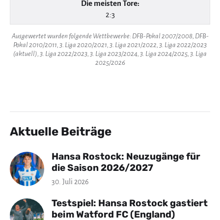
Die meisten Tore:
2:3
Ausgewertet wurden folgende Wettbewerbe: DFB-Pokal 2007/2008, DFB-
Pokal 2010/2011, 3. Liga 2020/2021, 3. Liga 2021/2022, 3. Liga 2022/2023
(aktuell), 3. Liga 2022/2023, 3. Liga 2023/2024, 3. Liga 2024/2025, 3. Liga
2025/2026
Aktuelle Beiträge
Hansa Rostock: Neuzugänge für
die Saison 2026/2027
30. Juli 2026
Testspiel: Hansa Rostock gastiert
beim Watford FC (England)