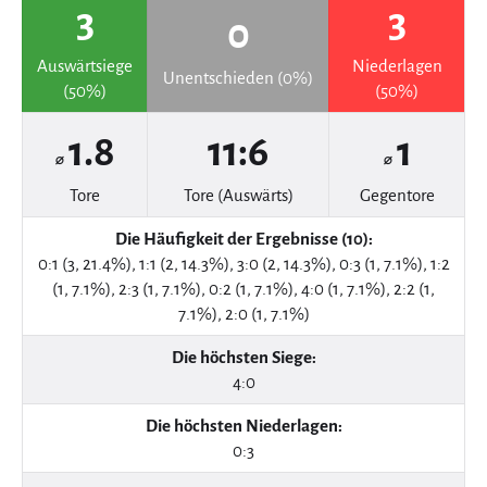
3
3
0
Auswärtsiege
Niederlagen
Unentschieden (0%)
(50%)
(50%)
1.8
11:6
1
⌀
⌀
Tore
Tore (Auswärts)
Gegentore
Die Häufigkeit der Ergebnisse (10):
0:1 (3, 21.4%), 1:1 (2, 14.3%), 3:0 (2, 14.3%), 0:3 (1, 7.1%), 1:2
(1, 7.1%), 2:3 (1, 7.1%), 0:2 (1, 7.1%), 4:0 (1, 7.1%), 2:2 (1,
7.1%), 2:0 (1, 7.1%)
Die höchsten Siege:
4:0
Die höchsten Niederlagen:
0:3