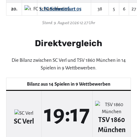
20.
1. FC Schweinfurt 05
38
5
6
27
Stand: 9. August 2026 12:27 Uhr
Direktvergleich
Die Bilanz zwischen SC Verl und TSV 1860 München in 14
Spielen in 9 Wettbewerben.
Bilanz aus 14 Spielen in 9 Wettbewerben
19:17
TSV 1860
SC Verl
München