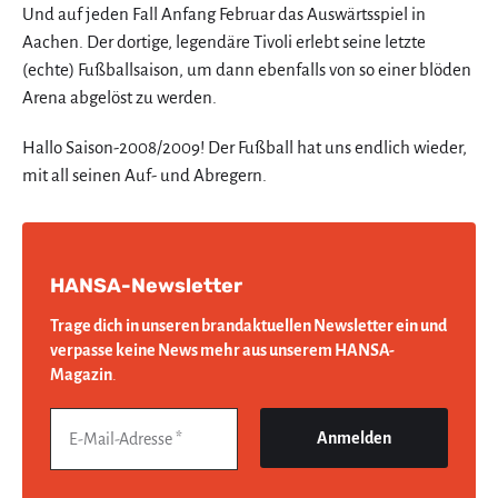
Und auf jeden Fall Anfang Februar das Auswärtsspiel in
Aachen. Der dortige, legendäre Tivoli erlebt seine letzte
(echte) Fußballsaison, um dann ebenfalls von so einer blöden
Arena abgelöst zu werden.
Hallo Saison-2008/2009! Der Fußball hat uns endlich wieder,
mit all seinen Auf- und Abregern.
HANSA-Newsletter
Trage dich in unseren brandaktuellen Newsletter ein und
verpasse keine News mehr aus unserem HANSA-
Magazin
.