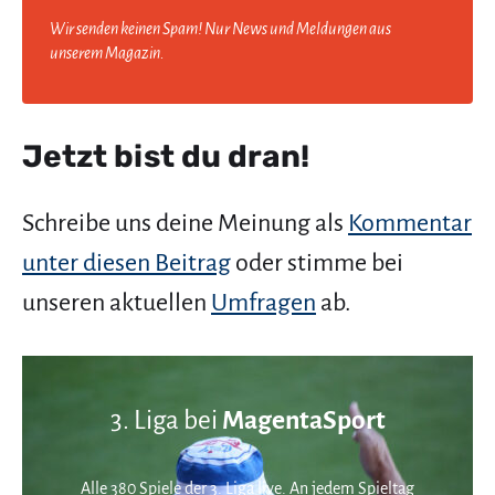
Wir senden keinen Spam! Nur News und Meldungen aus
unserem Magazin.
Jetzt bist du dran!
Schreibe uns deine Meinung als
Kommentar
unter diesen Beitrag
oder stimme bei
unseren aktuellen
Umfragen
ab.
3. Liga bei
MagentaSport
Alle 380 Spiele der 3. Liga live. An jedem Spieltag