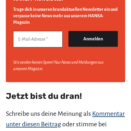
Trage dich in unseren brandaktuellen Newsletter ein und
verpasse keine News mehr aus unserem HANSA-
Magazin
.
Wir senden keinen Spam! Nur News und Meldungen aus
unserem Magazin.
Jetzt bist du dran!
Schreibe uns deine Meinung als
Kommentar
unter diesen Beitrag
oder stimme bei