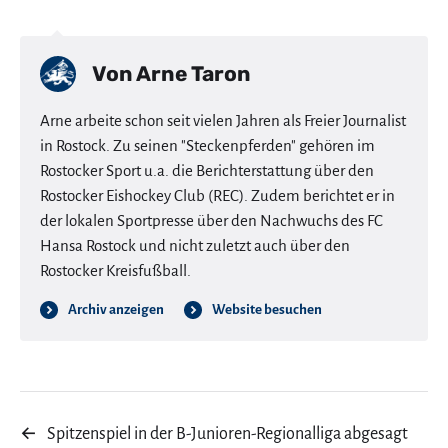
Von
Arne Taron
Arne arbeite schon seit vielen Jahren als Freier Journalist
in Rostock. Zu seinen "Steckenpferden" gehören im
Rostocker Sport u.a. die Berichterstattung über den
Rostocker Eishockey Club (REC). Zudem berichtet er in
der lokalen Sportpresse über den Nachwuchs des FC
Hansa Rostock und nicht zuletzt auch über den
Rostocker Kreisfußball.
Archiv anzeigen
Website besuchen
←
Spitzenspiel in der B-Junioren-Regionalliga abgesagt