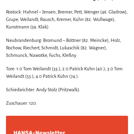
Rostock: Hahnel – Jensen, Bremer, Pett, Wenger (46. Gladrow),
Grupe, Weilandt, Rausch, Kremer, Kühn (82. Wullwage),
Kunstmann (59. Klak).
Neubrandenburg: Bromund – Böttner (82. Meincke), Holz,
Rochow, Riechert, Schmidt, Lukaschik (82. Wagner),
Schmunck, Nawotke, Fuchs, Kleßny.
Tore: 1:0 Tom Weilandt (33.); 2:0 Patrick Kühn (40.); 3:0 Tom
Weilandt (53.); 4:0 Patrick Kühn (74.).
Schiedsrichter: Andy Stolz (Pritzwalk).
Zuschauer: 120.
HANSA-Newsletter