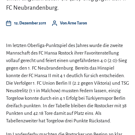
FC Neubrandenburg.
12. Dezember 2011
Von
Arne Taron
Im letzten Oberliga-Punktspiel des Jahres wurde die zweite
Mannschaft des FC Hansa Rostock ihrer Favoritenstellung
vollauf gerecht und feiert einen ungefährdeten 4:0 (2:0)-Sieg
gegen den 1. FC Neubrandenburg. Bereits das Hinspiel
konnte der FC Hansa II mit 4:1 deutlich für sich entscheiden.
Die Verfolger 1. FC Union Berlin II (2:2 gegen Viktoria) und TSG
Neustrelitz (1:1 in Malchow) mussten Federn lassen, einzig
Torgelow konnte durch ein 4:1 Erfolg bei Türkiyemspor Berlin
dreifach punkten. In der Tabelle bleiben die Rostocker mit 38
Punkten und 42:18 Tore damit auf Platz eins. Als
Tabellenzweiter hat Torgelow drei Punkte Rückstand.
Im Landesderby machten die Rostocker von Beginn an klar,