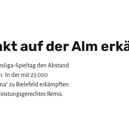
kt auf der Alm erk
esliga-Spieltag den Abstand
. In der mit 23.000
na“ zu Bielefeld erkämpften
leistungsgerechtes Remis.