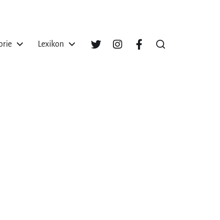
orie
Lexikon