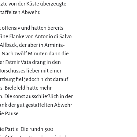
tzte von der Küste überzeugte
staffelten Abwehr.
offensiv und hatten bereits
ine Flanke von Antonio di Salvo
llbäck, der aber in Arminia-
. Nach zwölf Minuten dann die
er Fatmir Vata drang in den
Torschusses lieber mit einer
zburg fiel jedoch nicht darauf
s. Bielefeld hatte mehr
 Die sonst ausschließlich in der
ank der gut gestaffelten Abwehr
ie Pause.
 Partie. Die rund 1.500