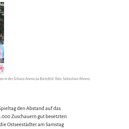
n in der Schüco-Arena zu Bielefeld. Foto: Sebastian Ahrens
Spieltag den Abstand auf das
23.000 Zuschauern gut besetzten
 die Ostseestädter am Samstag