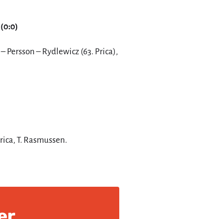
(0:0)
– Persson – Rydlewicz (63. Prica),
rica, T. Rasmussen.
er