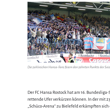
Die zahlreichen Hansa-Fans feiern den zehnten Punkte der Saiso
Der FC Hansa Rostock hat am 16. Bundesliga-
rettende Ufer verkürzen können. In der mit 
„Schüco-Arena“ zu Bielefeld erkämpften sich