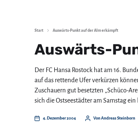
Start
Auswärts-Punkt auf der Alm erkämpft
Auswärts-Pun
Der FC Hansa Rostock hat am 16. Bund
auf das rettende Ufer verkürzen können
Zuschauern gut besetzten „Schüco-Are
sich die Ostseestädter am Samstag ein 
4. Dezember 2004
Von
Andreas Steinborn