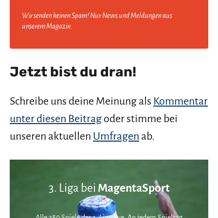
Wir senden keinen Spam! Nur News und Meldungen aus
unserem Magazin.
Jetzt bist du dran!
Schreibe uns deine Meinung als
Kommentar
unter diesen Beitrag
oder stimme bei
unseren aktuellen
Umfragen
ab.
3. Liga bei
MagentaSport
Alle 380 Spiele der 3. Liga live. An jedem Spieltag