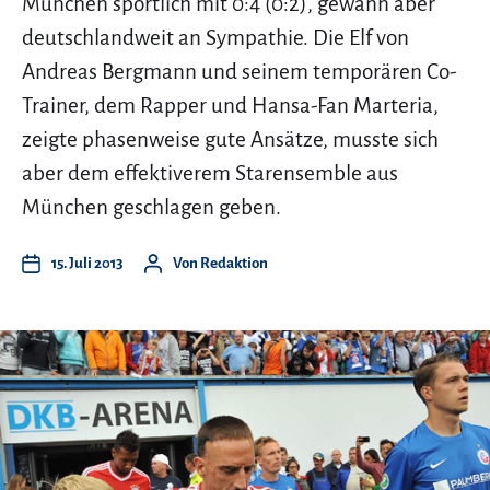
München sportlich mit 0:4 (0:2), gewann aber
deutschlandweit an Sympathie. Die Elf von
Andreas Bergmann und seinem temporären Co-
Trainer, dem Rapper und Hansa-Fan Marteria,
zeigte phasenweise gute Ansätze, musste sich
aber dem effektiverem Starensemble aus
München geschlagen geben.
15. Juli 2013
Von
Redaktion