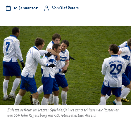
10. Januar 2011
Von
Olaf Peters
Zuletzt gefreut: Im letzten Spiel des Jahres 2010 schlugen die Rostocker
den SSV Jahn Regensburg mit 5:0. Foto: Sebastian Ahrens