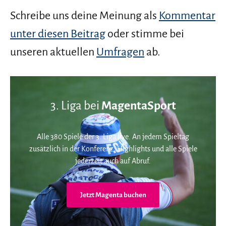
Schreibe uns deine Meinung als
Kommentar
unter diesen Beitrag
oder stimme bei
unseren aktuellen
Umfragen
ab.
3. Liga bei
MagentaSport
Alle 380 Spiele der 3. Liga live. An jedem Spieltag
zusätzlich in der Konferenz. Highlights und alle Spiele
jederzeit auch auf Abruf.
Jetzt Magenta buchen