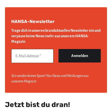
HANSA-Newsletter
Trage dich in unseren brandaktuellen Newsletter ein und
verpasse keine News mehr aus unserem HANSA-
Magazin
.
Wir senden keinen Spam! Nur News und Meldungen aus
unserem Magazin.
Jetzt bist du dran!