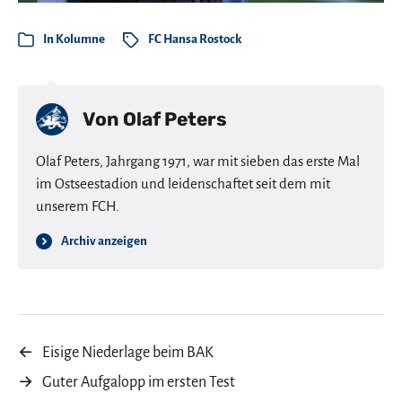
In
Kolumne
FC Hansa Rostock
Von
Olaf Peters
Olaf Peters, Jahrgang 1971, war mit sieben das erste Mal
im Ostseestadion und leidenschaftet seit dem mit
unserem FCH.
Archiv anzeigen
←
Eisige Niederlage beim BAK
→
Guter Aufgalopp im ersten Test