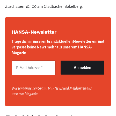
Zuschauer: 30.100 am Gladbacher Bökelberg.
HANSA-Newsletter
Trage dich in unseren brandaktuellen Newsletter ein und
verpasse keine News mehr aus unserem HANSA-
Magazin
.
Wir senden keinen Spam! Nur News und Meldungen aus
unserem Magazin.