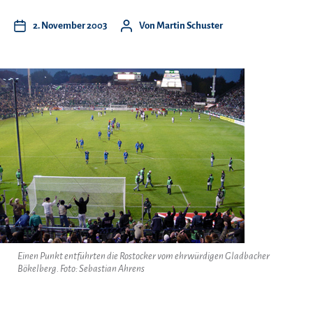
2. November 2003
Von
Martin Schuster
Einen Punkt entführten die Rostocker vom ehrwürdigen Gladbacher
Bökelberg. Foto: Sebastian Ahrens