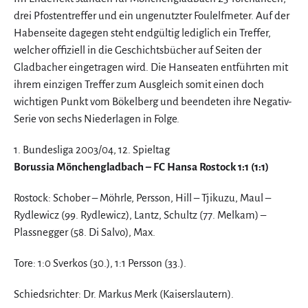
drei Pfostentreffer und ein ungenutzter Foulelfmeter. Auf der
Habenseite dagegen steht endgültig lediglich ein Treffer,
welcher offiziell in die Geschichtsbücher auf Seiten der
Gladbacher eingetragen wird. Die Hanseaten entführten mit
ihrem einzigen Treffer zum Ausgleich somit einen doch
wichtigen Punkt vom Bökelberg und beendeten ihre Negativ-
Serie von sechs Niederlagen in Folge.
1. Bundesliga 2003/04, 12. Spieltag
Borussia Mönchengladbach – FC Hansa Rostock 1:1 (1:1)
Rostock: Schober – Möhrle, Persson, Hill – Tjikuzu, Maul –
Rydlewicz (99. Rydlewicz), Lantz, Schultz (77. Melkam) –
Plassnegger (58. Di Salvo), Max.
Tore: 1:0 Sverkos (30.), 1:1 Persson (33.).
Schiedsrichter: Dr. Markus Merk (Kaiserslautern).