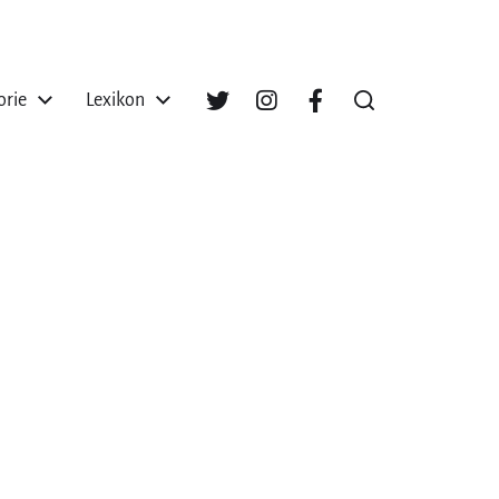
orie
Lexikon