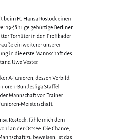
 beim FC Hansa Rostock einen
Der 19-jährige gebürtige Berliner
itter Torhüter in den Profikader
Krauße ein weiterer unserer
ng in die erste Mannschaft des
stand Uwe Vester.
ker A-Junioren, dessen Vorbild
Junioren-Bundesliga Staffel
 der Mannschaft von Trainer
Junioren-Meisterschaft.
Hansa Rostock, fühle mich dem
ohl an der Ostsee. Die Chance,
Mannschaft zu beweisen, ist das