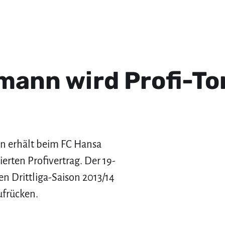
ann wird Profi-To
 erhält beim FC Hansa
ierten Profivertrag. Der 19-
en Drittliga-Saison 2013/14
aufrücken.