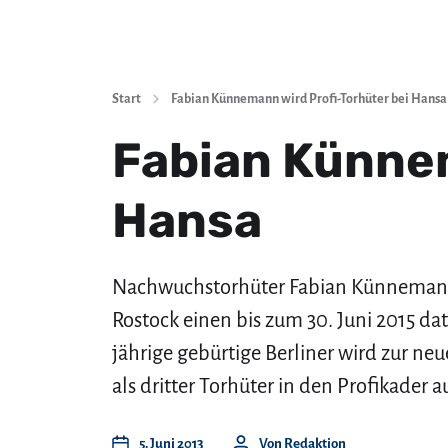
Start
Fabian Künnemann wird Profi-Torhüter bei Hansa
Fabian Künnem
Hansa
Nachwuchstorhüter Fabian Künnemann
Rostock einen bis zum 30. Juni 2015 dat
jährige gebürtige Berliner wird zur neu
als dritter Torhüter in den Profikader 
5. Juni 2013
Von
Redaktion