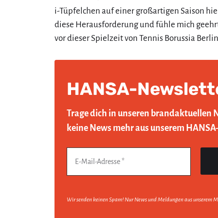
i-Tüpfelchen auf einer großartigen Saison hier
diese Herausforderung und fühle mich geehrt.
vor dieser Spielzeit von Tennis Borussia Berli
HANSA-Newslett
Trage dich in unseren brandaktuellen 
keine News mehr aus unserem HANSA
Wir senden keinen Spam! Nur News und Meldungen aus unserem M