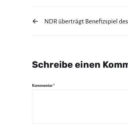
←
NDR überträgt Benefizspiel des
Schreibe einen Kom
Kommentar
*