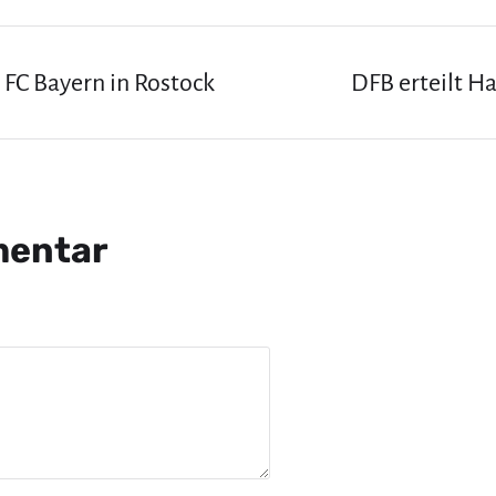
 FC Bayern in Rostock
DFB erteilt Ha
mentar