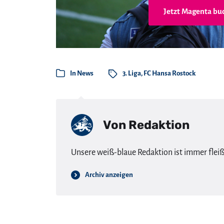
Jetzt Magenta bu
In
News
3. Liga
,
FC Hansa Rostock
Von
Redaktion
Unsere weiß-blaue Redaktion ist immer flei
Archiv anzeigen