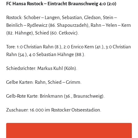
FC Hansa Rostock – Eintracht Braunschweig 4:0 (2:0)
Rostock: Schober – Langen, Sebastian, Gledson, Stein –
Beinlich – Rydlewicz (86. Shapourzadeh), Rahn – Yelen – Kern
(82. Hähnge), Schied (60. Cetkovic).
Tore: 1:0 Christian Rahn (8.), 2:0 Enrico Kern (41.), 3:0 Christian
Rahn (54.), 4:0 Sebastian Hähnge (88.).
Schiedsrichter: Markus Kuhl (Köln).
Gelbe Karten: Rahn, Schied – Grimm.
Gelb-Rote Karte: Brinkmann (36., Braunschweig).
Zuschauer: 16.000 im Rostocker Ostseestadion.