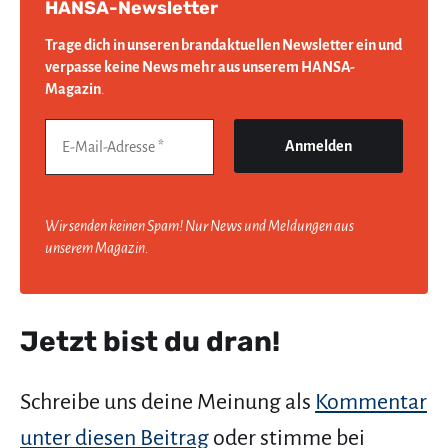
HANSA-Newsletter
Trage dich in unseren brandaktuellen Newsletter ein und
verpasse keine News mehr aus unserem HANSA-
Magazin
.
Wir senden keinen Spam! Nur News und Meldungen aus
unserem Magazin.
Jetzt bist du dran!
Schreibe uns deine Meinung als
Kommentar
unter diesen Beitrag
oder stimme bei