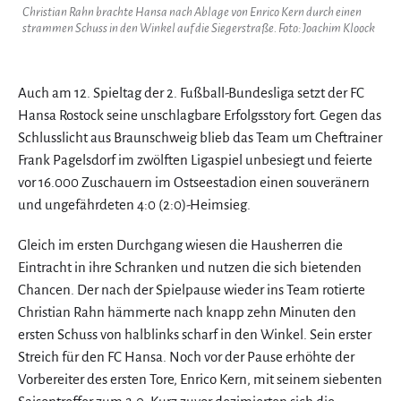
Christian Rahn brachte Hansa nach Ablage von Enrico Kern durch einen
strammen Schuss in den Winkel auf die Siegerstraße. Foto: Joachim Kloock
Auch am 12. Spieltag der 2. Fußball-Bundesliga setzt der FC
Hansa Rostock seine unschlagbare Erfolgsstory fort. Gegen das
Schlusslicht aus Braunschweig blieb das Team um Cheftrainer
Frank Pagelsdorf im zwölften Ligaspiel unbesiegt und feierte
vor 16.000 Zuschauern im Ostseestadion einen souveränern
und ungefährdeten 4:0 (2:0)-Heimsieg.
Gleich im ersten Durchgang wiesen die Hausherren die
Eintracht in ihre Schranken und nutzen die sich bietenden
Chancen. Der nach der Spielpause wieder ins Team rotierte
Christian Rahn hämmerte nach knapp zehn Minuten den
ersten Schuss von halblinks scharf in den Winkel. Sein erster
Streich für den FC Hansa. Noch vor der Pause erhöhte der
Vorbereiter des ersten Tore, Enrico Kern, mit seinem siebenten