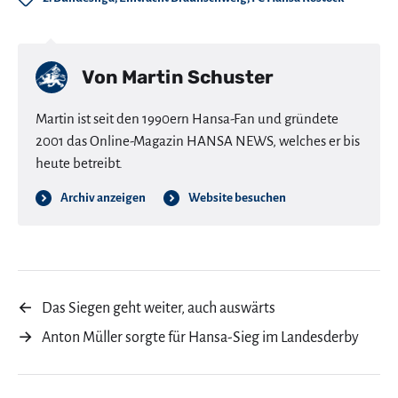
Von
Martin Schuster
Martin ist seit den 1990ern Hansa-Fan und gründete
2001 das Online-Magazin HANSA NEWS, welches er bis
heute betreibt.
Archiv anzeigen
Website besuchen
←
Das Siegen geht weiter, auch auswärts
→
Anton Müller sorgte für Hansa-Sieg im Landesderby