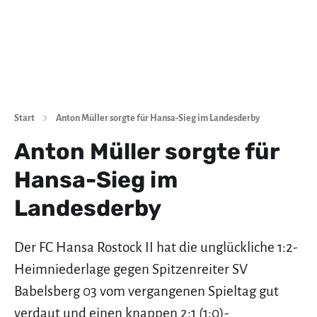
Start
Anton Müller sorgte für Hansa-Sieg im Landesderby
Anton Müller sorgte für
Hansa-Sieg im
Landesderby
Der FC Hansa Rostock II hat die unglückliche 1:2-
Heimniederlage gegen Spitzenreiter SV
Babelsberg 03 vom vergangenen Spieltag gut
verdaut und einen knappen 2:1 (1:0)-