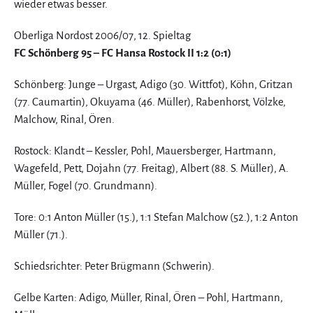
wieder etwas besser.
Oberliga Nordost 2006/07, 12. Spieltag
FC Schönberg 95 – FC Hansa Rostock II 1:2 (0:1)
Schönberg: Junge – Urgast, Adigo (30. Wittfot), Köhn, Gritzan
(77. Caumartin), Okuyama (46. Müller), Rabenhorst, Völzke,
Malchow, Rinal, Ören.
Rostock: Klandt – Kessler, Pohl, Mauersberger, Hartmann,
Wagefeld, Pett, Dojahn (77. Freitag), Albert (88. S. Müller), A.
Müller, Fogel (70. Grundmann).
Tore: 0:1 Anton Müller (15.), 1:1 Stefan Malchow (52.), 1:2 Anton
Müller (71.).
Schiedsrichter: Peter Brügmann (Schwerin).
Gelbe Karten: Adigo, Müller, Rinal, Ören – Pohl, Hartmann,