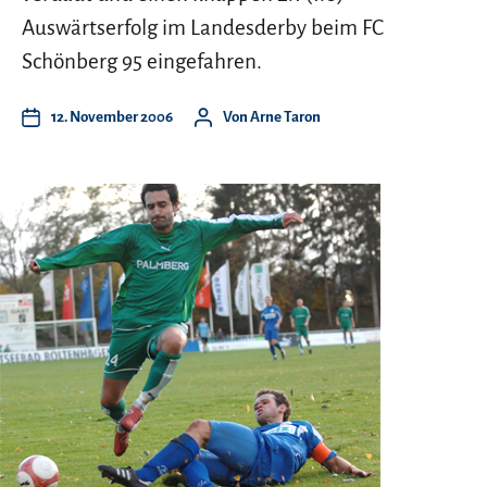
Auswärtserfolg im Landesderby beim FC
Schönberg 95 eingefahren.
12. November 2006
Von
Arne Taron