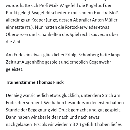
wurde, hatte sich Profi Maik Wagefeld die Kugel auf den
Punkt gelegt. Wagefeld scheiterte mit seinem Foulstrafstoß
allerdings an Keeper Junge, dessen Abpraller Anton Müller
einnetzte (71.). Nun hatten die Rostocker wieder etwas
Oberwasser und schaukelten das Spiel recht souverän über
die Zeit.
Am Ende ein etwas glücklicher Erfolg, Schönberg hatte lange
Zeit auf Augenhöhe gespielt und erheblich Gegenwehr
geleistet.
Trainerstimme Thomas Finck
Der Sieg war sicherlich etwas glücklich, unter dem Strich am
Ende aber verdient. Wir haben besonders in der ersten halben
Stunde der Begegnung viel Druck gemacht und gut gespielt.
Dann haben wir aber leider nach und nach etwas
nachgelassen. Erst als wir wieder mit 2:1 geführt haben lief es