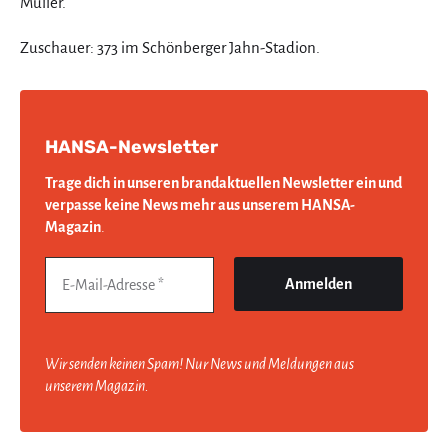
Müller.
Zuschauer: 373 im Schönberger Jahn-Stadion.
HANSA-Newsletter
Trage dich in unseren brandaktuellen Newsletter ein und
verpasse keine News mehr aus unserem HANSA-
Magazin
.
Wir senden keinen Spam! Nur News und Meldungen aus
unserem Magazin.