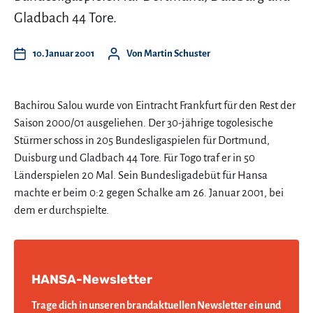
Gladbach 44 Tore.
10. Januar 2001
Von
Martin Schuster
Bachirou Salou wurde von Eintracht Frankfurt für den Rest der
Saison 2000/01 ausgeliehen. Der 30-jährige togolesische
Stürmer schoss in 205 Bundesligaspielen für Dortmund,
Duisburg und Gladbach 44 Tore. Für Togo traf er in 50
Länderspielen 20 Mal. Sein Bundesligadebüt für Hansa
machte er beim 0:2 gegen Schalke am 26. Januar 2001, bei
dem er durchspielte.
HANSA-Newsletter
Trage dich in unseren brandaktuellen Newsletter ein und