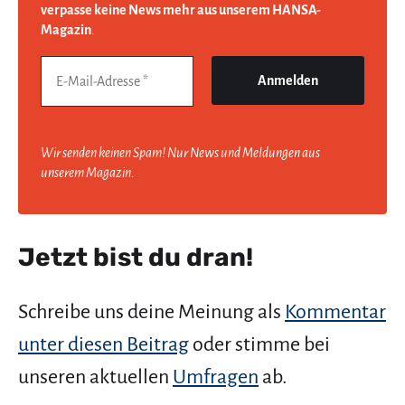
verpasse keine News mehr aus unserem HANSA-
Magazin
.
Wir senden keinen Spam! Nur News und Meldungen aus
unserem Magazin.
Jetzt bist du dran!
Schreibe uns deine Meinung als
Kommentar
unter diesen Beitrag
oder stimme bei
unseren aktuellen
Umfragen
ab.