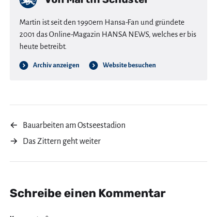
Martin ist seit den 1990ern Hansa-Fan und gründete
2001 das Online-Magazin HANSA NEWS, welches er bis
heute betreibt.
Archiv anzeigen
Website besuchen
←
Bauarbeiten am Ostseestadion
→
Das Zittern geht weiter
Schreibe einen Kommentar