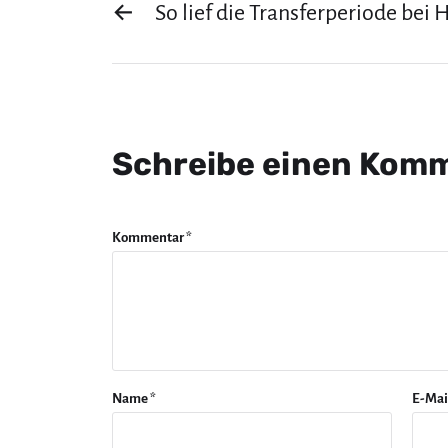
←
So lief die Transferperiode bei
Schreibe einen Kom
Kommentar
*
Name
*
E-Mai