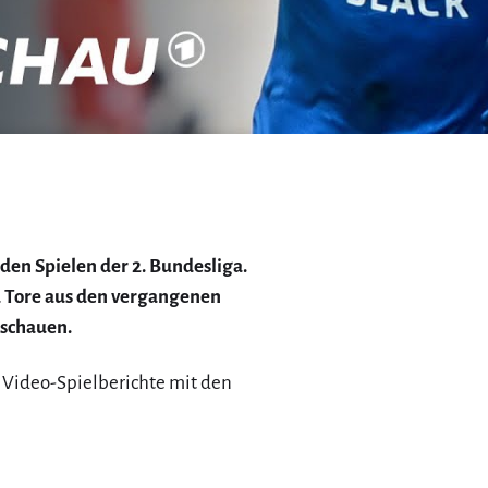
 den Spielen der 2. Bundesliga.
d Tore aus den vergangenen
nschauen.
 Video-Spielberichte mit den