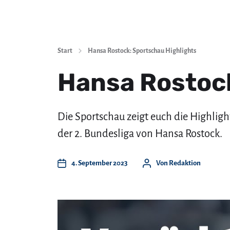
Start
Hansa Rostock: Sportschau Highlights
Hansa Rostock
Die Sportschau zeigt euch die Highligh
der 2. Bundesliga von Hansa Rostock.
4. September 2023
Von
Redaktion