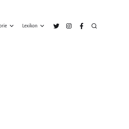
orie
Lexikon