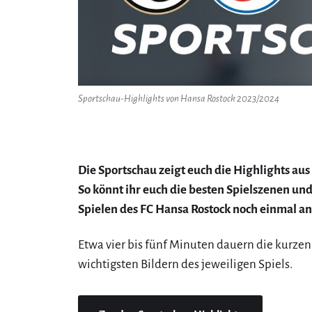
Sportschau-Highlights von Hansa Rostock 2023/2024
Die Sportschau zeigt euch die Highlights aus
So könnt ihr euch die besten Spielszenen un
Spielen des FC Hansa Rostock noch einmal a
Etwa vier bis fünf Minuten dauern die kurzen
wichtigsten Bildern des jeweiligen Spiels.