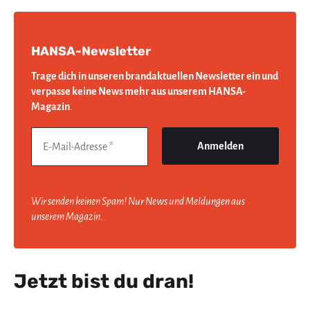
HANSA-Newsletter
Trage dich in unseren brandaktuellen Newsletter ein und
verpasse keine News mehr aus unserem HANSA-
Magazin
.
Wir senden keinen Spam! Nur News und Meldungen aus
unserem Magazin.
Jetzt bist du dran!