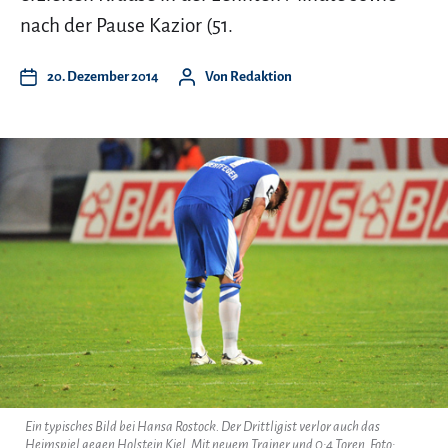
nach der Pause Kazior (51.
20. Dezember 2014
Von
Redaktion
Ein typisches Bild bei Hansa Rostock. Der Drittligist verlor auch das
Heimspiel gegen Holstein Kiel. Mit neuem Trainer und 0:4 Toren. Foto: