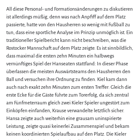
All diese Personal- und Formationsänderungen zu diskutieren
ist allerdings müßig, denn was nach Anpfiff auf dem Platz
passierte, hatte von den Hausherren so wenig mit Fußball zu
tun, dass eine sportliche Analyse im Prinzip unmöglich ist. Ein
traditioneller Spielbericht kann nicht beschreiben, was die
Rostocker Mannschaft auf dem Platz zeigte. Es ist sinnbildlich,
dass maximal die ersten zehn Minuten ein halbwegs
vernünftiges Spiel der Hanseaten stattfand: In dieser Phase
überlassen die meisten Auswärtsteams den Hausherren den
Ball und versuchen ihre Ordnung zu finden. Kiel kam dann
auch nach exakt zehn Minuten zum ersten Treffer: Gleich die
erste Ecke für die Gäste führte zum Torerfolg, da sich zentral
am Fünfmeterraum gleich zwei Kieler Spieler ungestört zum
Einköpfen einfanden, Krause verwandelte letztlich sicher.
Hansa zeigte auch weiterhin eine grausam uninspirierte
Leistung, zeigte quasi keinerlei Zusammenspiel und bekam
keinen koordinierten Spielaufbau auf den Platz. Die Kieler