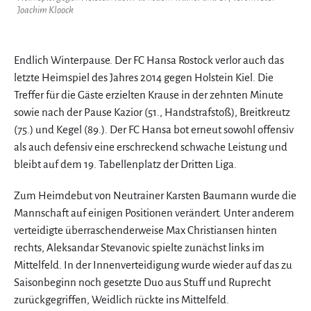
Joachim Kloock
Endlich Winterpause. Der FC Hansa Rostock verlor auch das
letzte Heimspiel des Jahres 2014 gegen Holstein Kiel. Die
Treffer für die Gäste erzielten Krause in der zehnten Minute
sowie nach der Pause Kazior (51., Handstrafstoß), Breitkreutz
(75.) und Kegel (89.). Der FC Hansa bot erneut sowohl offensiv
als auch defensiv eine erschreckend schwache Leistung und
bleibt auf dem 19. Tabellenplatz der Dritten Liga.
Zum Heimdebut von Neutrainer Karsten Baumann wurde die
Mannschaft auf einigen Positionen verändert. Unter anderem
verteidigte überraschenderweise Max Christiansen hinten
rechts, Aleksandar Stevanovic spielte zunächst links im
Mittelfeld. In der Innenverteidigung wurde wieder auf das zu
Saisonbeginn noch gesetzte Duo aus Stuff und Ruprecht
zurückgegriffen, Weidlich rückte ins Mittelfeld.