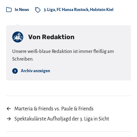
In
News
3. Liga
,
FC Hansa Rostock
,
Holstein Kiel
Von
Redaktion
Unsere weiß-blaue Redaktion ist immer fleißig am
Schreiben.
Archiv anzeigen
←
Marteria & Friends vs. Paule & Friends
→
Spektakulärste Aufholjagd der 3. Liga in Sicht