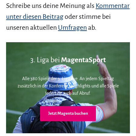
Schreibe uns deine Meinung als
Kommentar
unter diesen Beitrag
oder stimme bei
unseren aktuellen
Umfragen
ab.
3. Liga bei
MagentaSport
Alle 380 Spiele der 3. Liga live. An jedem Spieltag
zusätzlich in der Konferenz. Highlights und alle Spiele
jederzeit auch auf Abruf.
Jetzt Magenta buchen