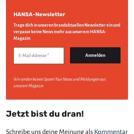
HANSA-Newsletter
Trage dich in unseren brandaktuellen Newsletter ein und
verpasse keine News mehr aus unserem HANSA-
Magazin
.
Wir senden keinen Spam! Nur News und Meldungen aus
unserem Magazin.
Jetzt bist du dran!
Schreibe uns deine Meinung als
Kommentar