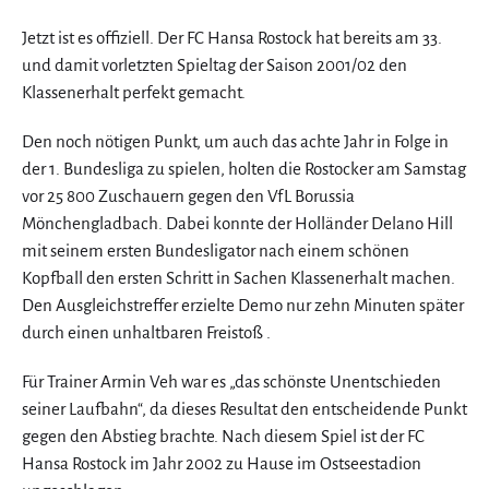
Jetzt ist es offiziell. Der FC Hansa Rostock hat bereits am 33.
und damit vorletzten Spieltag der Saison 2001/02 den
Klassenerhalt perfekt gemacht.
Den noch nötigen Punkt, um auch das achte Jahr in Folge in
der 1. Bundesliga zu spielen, holten die Rostocker am Samstag
vor 25 800 Zuschauern gegen den VfL Borussia
Mönchengladbach. Dabei konnte der Holländer Delano Hill
mit seinem ersten Bundesligator nach einem schönen
Kopfball den ersten Schritt in Sachen Klassenerhalt machen.
Den Ausgleichstreffer erzielte Demo nur zehn Minuten später
durch einen unhaltbaren Freistoß .
Für Trainer Armin Veh war es „das schönste Unentschieden
seiner Laufbahn“, da dieses Resultat den entscheidende Punkt
gegen den Abstieg brachte. Nach diesem Spiel ist der FC
Hansa Rostock im Jahr 2002 zu Hause im Ostseestadion