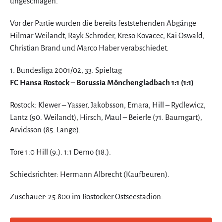
ungeschlagen.
Vor der Partie wurden die bereits feststehenden Abgänge
Hilmar Weilandt, Rayk Schröder, Kreso Kovacec, Kai Oswald,
Christian Brand und Marco Haber verabschiedet.
1. Bundesliga 2001/02, 33. Spieltag
FC Hansa Rostock – Borussia Mönchengladbach 1:1 (1:1)
Rostock: Klewer – Yasser, Jakobsson, Emara, Hill – Rydlewicz,
Lantz (90. Weilandt), Hirsch, Maul – Beierle (71. Baumgart),
Arvidsson (85. Lange).
Tore 1:0 Hill (9.). 1:1 Demo (18.).
Schiedsrichter: Hermann Albrecht (Kaufbeuren).
Zuschauer: 25.800 im Rostocker Ostseestadion.