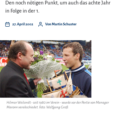
Den noch nötigen Punkt, um auch das achte Jahr
in Folge in der 1.
27. April 2002
Von
Martin Schuster
Hilmar Weilandt - seit 1980 im Verein - wurde vor der Partie von Manager
Maronn verabschiedet. Foto: Wolfgang Groß