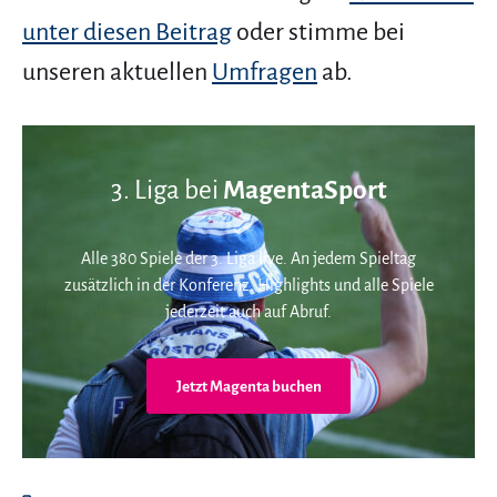
unter diesen Beitrag
oder stimme bei
unseren aktuellen
Umfragen
ab.
3. Liga bei
MagentaSport
Alle 380 Spiele der 3. Liga live. An jedem Spieltag
zusätzlich in der Konferenz. Highlights und alle Spiele
jederzeit auch auf Abruf.
Jetzt Magenta buchen