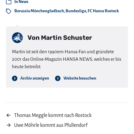
In
News
Borussia Mönchengladbach
,
Bundesliga
,
FC Hansa Rostock
Von
Martin Schuster
Martin ist seit den 1990ern Hansa-Fan und gründete
2001 das Online-Magazin HANSA NEWS, welches er bis
heute betreibt.
Archiv anzeigen
Website besuchen
←
Thomas Meggle kommt nach Rostock
→
Uwe Möhrle kommt aus Pfullendorf