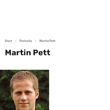
Start
Portraits
Martin Pett
Martin Pett