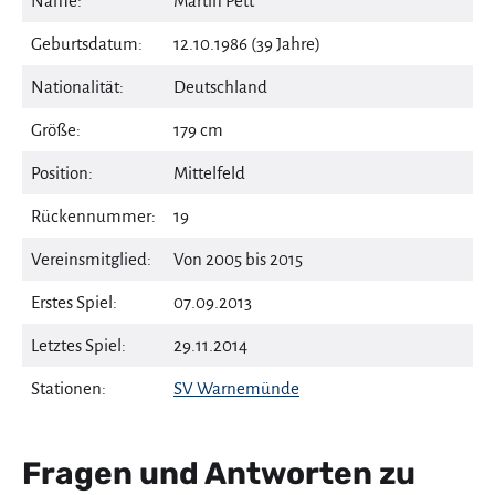
Name:
Martin Pett
Geburtsdatum:
12.10.1986 (39 Jahre)
Nationalität:
Deutschland
Größe:
179 cm
Position:
Mittelfeld
Rückennummer:
19
Vereinsmitglied:
Von 2005 bis 2015
Erstes Spiel:
07.09.2013
Letztes Spiel:
29.11.2014
Stationen:
SV Warnemünde
Fragen und Antworten zu