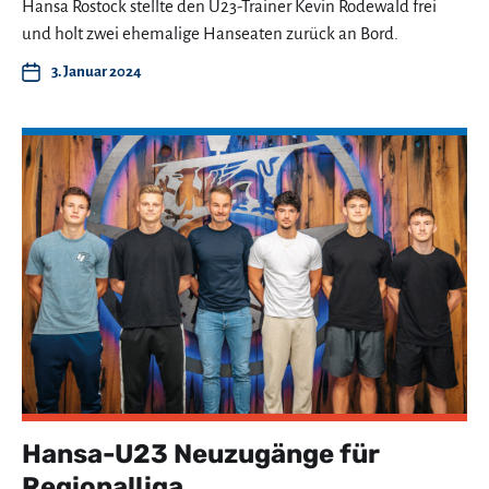
Hansa Rostock stellte den U23-Trainer Kevin Rodewald frei
und holt zwei ehemalige Hanseaten zurück an Bord.
3. Januar 2024
Hansa-U23 Neuzugänge für
Regionalliga