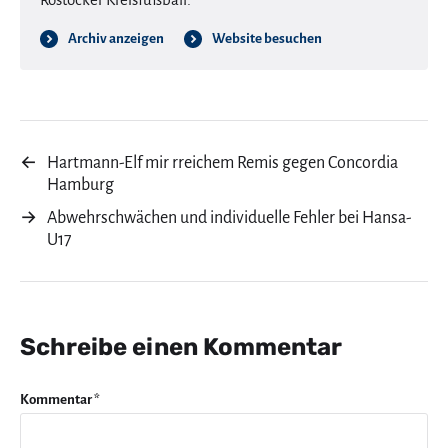
Archiv anzeigen
Website besuchen
←
Hartmann-Elf mir rreichem Remis gegen Concordia
Hamburg
→
Abwehrschwächen und individuelle Fehler bei Hansa-
U17
Schreibe einen Kommentar
Kommentar
*