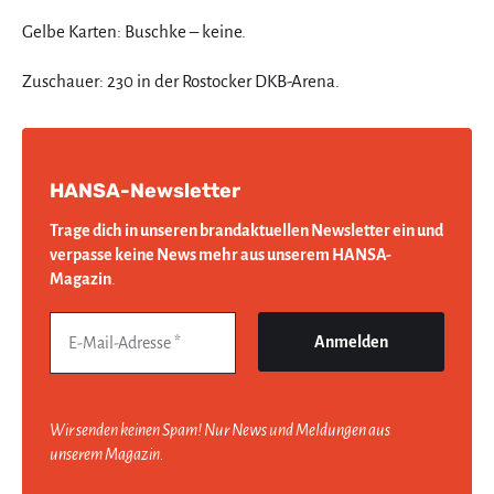
Gelbe Karten: Buschke – keine.
Zuschauer: 230 in der Rostocker DKB-Arena.
HANSA-Newsletter
Trage dich in unseren brandaktuellen Newsletter ein und
verpasse keine News mehr aus unserem HANSA-
Magazin
.
Wir senden keinen Spam! Nur News und Meldungen aus
unserem Magazin.