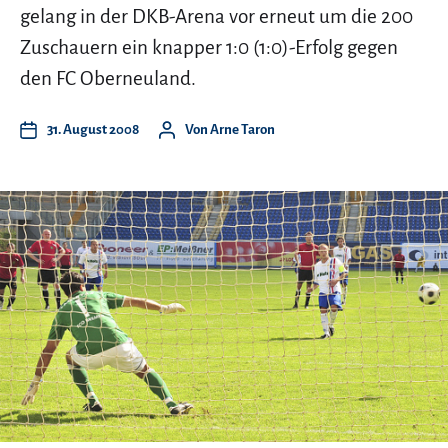
gelang in der DKB-Arena vor erneut um die 200
Zuschauern ein knapper 1:0 (1:0)-Erfolg gegen
den FC Oberneuland.
31. August 2008
Von
Arne Taron