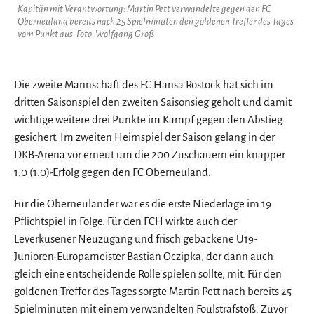
Kapitän mit Verantwortung: Martin Pett verwandelte gegen den FC
Oberneuland bereits nach 25 Spielminuten den goldenen Treffer des Tages
vom Punkt aus. Foto: Wolfgang Groß
Die zweite Mannschaft des FC Hansa Rostock hat sich im
dritten Saisonspiel den zweiten Saisonsieg geholt und damit
wichtige weitere drei Punkte im Kampf gegen den Abstieg
gesichert. Im zweiten Heimspiel der Saison gelang in der
DKB-Arena vor erneut um die 200 Zuschauern ein knapper
1:0 (1:0)-Erfolg gegen den FC Oberneuland.
Für die Oberneuländer war es die erste Niederlage im 19.
Pflichtspiel in Folge. Für den FCH wirkte auch der
Leverkusener Neuzugang und frisch gebackene U19-
Junioren-Europameister Bastian Oczipka, der dann auch
gleich eine entscheidende Rolle spielen sollte, mit. Für den
goldenen Treffer des Tages sorgte Martin Pett nach bereits 25
Spielminuten mit einem verwandelten Foulstrafstoß. Zuvor