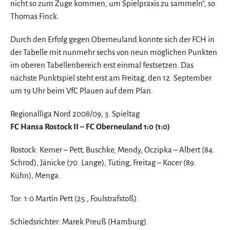
nicht so zum Zuge kommen, um Spielpraxis zu sammeln“, so
Thomas Finck.
Durch den Erfolg gegen Oberneuland konnte sich der FCH in
der Tabelle mit nunmehr sechs von neun möglichen Punkten
im oberen Tabellenbereich erst einmal festsetzen. Das
nächste Punktspiel steht erst am Freitag, den 12. September
um 19 Uhr beim VfC Plauen auf dem Plan.
Regionalliga Nord 2008/09, 3. Spieltag
FC Hansa Rostock II – FC Oberneuland 1:0 (1:0)
Rostock: Kerner – Pett, Buschke, Mendy, Oczipka – Albert (84.
Schrod), Jänicke (70. Lange), Tüting, Freitag – Kocer (89.
Kühn), Menga.
Tor: 1:0 Martin Pett (25., Foulstrafstoß).
Schiedsrichter: Marek Preuß (Hamburg).