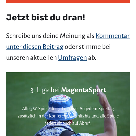
Jetzt bist du dran!
Schreibe uns deine Meinung als
Kommentar
unter diesen Beitrag
oder stimme bei
unseren aktuellen
Umfragen
ab.
3. Liga bei
MagentaSport
Alle 380 Spiele der 3. Liga live. An jedem Spieltag
zusätzlich in der Konferenz. Highlights und alle Spiele
jederzeit auch auf Abruf.