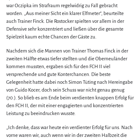
war Oczipka im Strafraum regelwidrig zu Fall gebracht
worden. „Aus meiner Sicht ein klarer Elfmeter“, beurteilte
auch Trainer Finck. Die Rostocker spielten vor allem in der
Defensive sehr konzentriert und ließen über die gesamte
Spielzeit kaum echte Chancen der Gäste zu.
Nachdem sich die Mannen von Trainer Thomas Finck in der
zweiten Hälfte etwas tiefer stellten und die Oberneuländer
kommen mussten, ergaben sich für den FCH II viel
versprechende und gute Konterchancen. Die beste
Gelegenheit hatte dabei noch Simon Tüting nach Hereingabe
von Guido Kocer, doch sein Schuss war nicht genau genug
(70.). So blieb es am Ende beim verdienten knappen Erfolg für
den FCH II, der mit einer engagierten und konzentrierten
Leistung zu beeindrucken wusste.
„Ich denke, dass war heute ein verdienter Erfolg für uns. Nach
vorne waren wir, auch wenn wir in der zweiten Halbzeit die