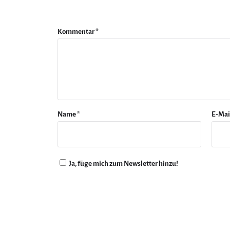
Kommentar
*
Name
*
E-Mai
Ja, füge mich zum Newsletter hinzu!