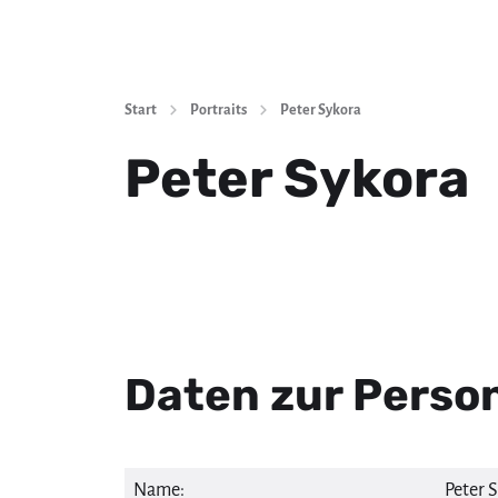
Start
Portraits
Peter Sykora
Peter Sykora
Daten zur Perso
Name:
Peter 