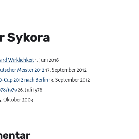
r Sykora
ird Wirklichkeit
1. Juni 2016
utscher Meister 2012
17. September 2012
-Cup 2012 nach Berlin
13. September 2012
978/1979
26. Juli 1978
5. Oktober 2003
mentar