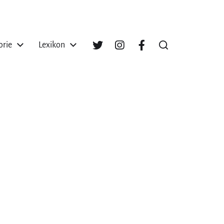
orie
Lexikon