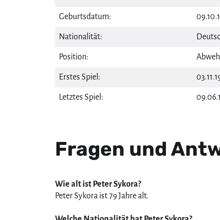
Geburtsdatum:
09.10.1
Nationalität:
Deutsc
Position:
Abweh
Erstes Spiel:
03.11.1
Letztes Spiel:
09.06.
Fragen und Antw
Wie alt ist Peter Sykora?
Peter Sykora ist 79 Jahre alt.
Welche Nationalität hat Peter Sykora?