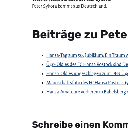
Peter Sykora kommt aus Deutschland.
Beiträge zu Pete
Hansa-Tag zum 50. Jubiläum: Ein Traum w
Ü40-Oldies des FC Hansa Rostock sind De
Hansa-Oldies ungeschlagen zum DFB-Ü40
Mannschaftsfoto des FC Hansa Rostock 1
Hansa-Amateure verlieren in Babelsberg
Schreibe einen Kom