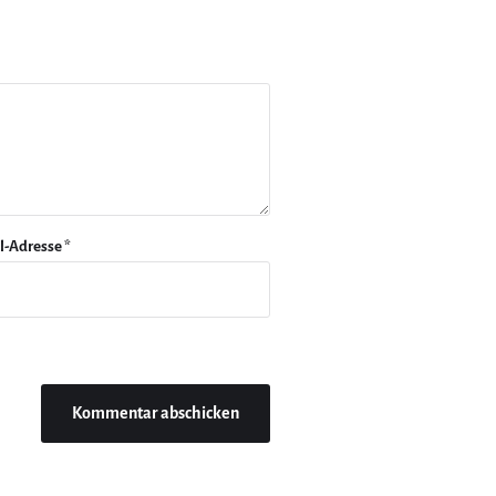
l-Adresse
*