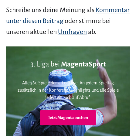
Schreibe uns deine Meinung als
Kommentar
unter diesen Beitrag
oder stimme bei
unseren aktuellen
Umfragen
ab.
3. Liga bei
MagentaSport
Alle 380 Spiele der 3. Liga live. An jedem Spieltag
zusätzlich in der Konferenz. Highlights und alle Spiele
jederzeit auch auf Abruf.
Jetzt Magenta buchen