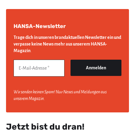
HANSA-Newsletter
Trage dich in unseren brandaktuellen Newsletter ein und
verpasse keine News mehr aus unserem HANSA-
Magazin
.
Wir senden keinen Spam! Nur News und Meldungen aus
unserem Magazin.
Jetzt bist du dran!