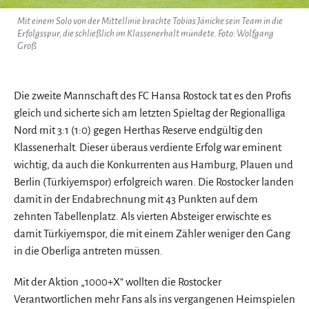
Mit einem Solo von der Mittellinie brachte Tobias Jänicke sein Team in die
Erfolgsspur, die schließlich im Klassenerhalt mündete. Foto: Wolfgang
Groß
Die zweite Mannschaft des FC Hansa Rostock tat es den Profis
gleich und sicherte sich am letzten Spieltag der Regionalliga
Nord mit 3:1 (1:0) gegen Herthas Reserve endgültig den
Klassenerhalt. Dieser überaus verdiente Erfolg war eminent
wichtig, da auch die Konkurrenten aus Hamburg, Plauen und
Berlin (Türkiyemspor) erfolgreich waren. Die Rostocker landen
damit in der Endabrechnung mit 43 Punkten auf dem
zehnten Tabellenplatz. Als vierten Absteiger erwischte es
damit Türkiyemspor, die mit einem Zähler weniger den Gang
in die Oberliga antreten müssen.
Mit der Aktion „1000+X“ wollten die Rostocker
Verantwortlichen mehr Fans als ins vergangenen Heimspielen