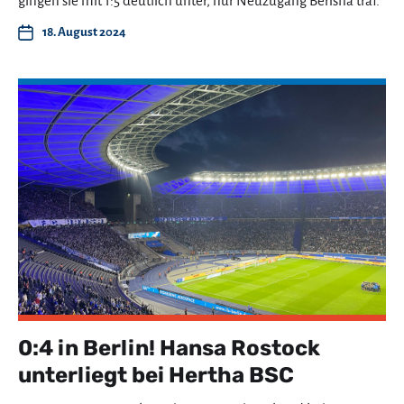
gingen sie mit 1:5 deutlich unter, nur Neuzugang Berisha traf.
18. August 2024
0:4 in Berlin! Hansa Rostock
unterliegt bei Hertha BSC