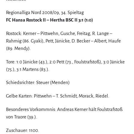
Regionalliga Nord 2008/09, 34. Spieltag
FC Hansa Rostock II – Hertha BSC II 3:1 (1:0)
Rostock: Kerner – Pittwehn, Gusche, Freitag, R. Lange –
Rahmig (86. Gyaki), Pett, Jänicke, D. Becker – Albert, Haufe
(89. Mendy).
Tore: 1:0 Jänicke (43.), 2:0 Pett (73., Foulstrafstoß), 3:0 Jänicke
(75.), 3:1 Martens (83.).
Schiedsrichter: Steuer (Menden)
Gelbe Karten: Pittwehn – T. Schmidt, Morack, Riedel.
Besonderes Vorkommnis: Andreas Kerner hält Foulstrafstoß
von Traore (39.).
Zuschauer: 1100.