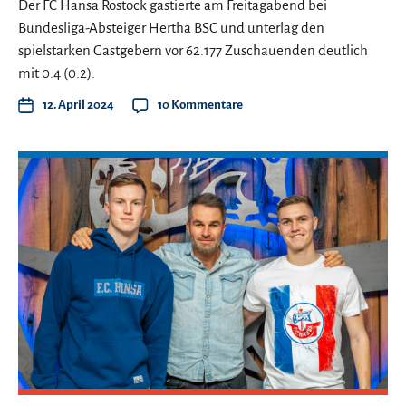
Der FC Hansa Rostock gastierte am Freitagabend bei
Bundesliga-Absteiger Hertha BSC und unterlag den
spielstarken Gastgebern vor 62.177 Zuschauenden deutlich
mit 0:4 (0:2).
12. April 2024
10 Kommentare