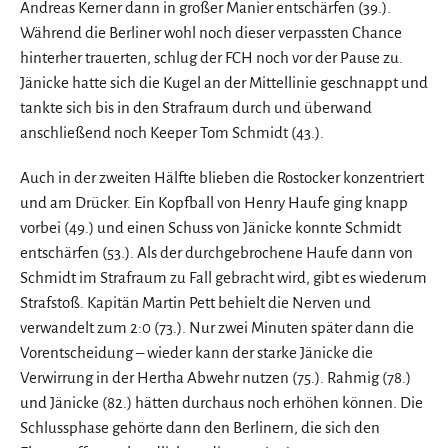
Andreas Kerner dann in großer Manier entschärfen (39.).
Während die Berliner wohl noch dieser verpassten Chance
hinterher trauerten, schlug der FCH noch vor der Pause zu.
Jänicke hatte sich die Kugel an der Mittellinie geschnappt und
tankte sich bis in den Strafraum durch und überwand
anschließend noch Keeper Tom Schmidt (43.).
Auch in der zweiten Hälfte blieben die Rostocker konzentriert
und am Drücker. Ein Kopfball von Henry Haufe ging knapp
vorbei (49.) und einen Schuss von Jänicke konnte Schmidt
entschärfen (53.). Als der durchgebrochene Haufe dann von
Schmidt im Strafraum zu Fall gebracht wird, gibt es wiederum
Strafstoß. Kapitän Martin Pett behielt die Nerven und
verwandelt zum 2:0 (73.). Nur zwei Minuten später dann die
Vorentscheidung – wieder kann der starke Jänicke die
Verwirrung in der Hertha Abwehr nutzen (75.). Rahmig (78.)
und Jänicke (82.) hätten durchaus noch erhöhen können. Die
Schlussphase gehörte dann den Berlinern, die sich den