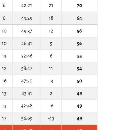
6
42:21
21
70
6
43:25
18
64
10
49:37
12
56
10
46:41
5
56
13
52:46
6
55
12
58:47
11
54
16
47:50
-3
50
13
43:41
2
49
13
42:48
-6
49
17
56:69
-13
49