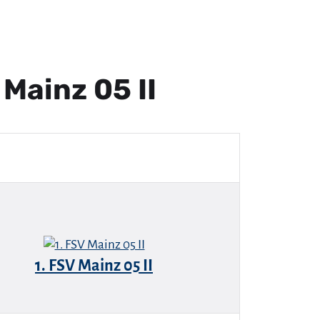
Mainz 05 II
1. FSV Mainz 05 II