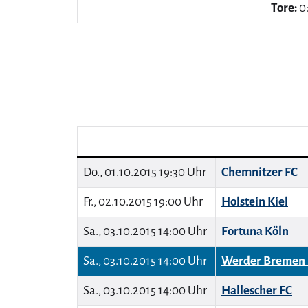
Tore:
0:
Do., 01.10.2015 19:30 Uhr
Chemnitzer FC
Fr., 02.10.2015 19:00 Uhr
Holstein Kiel
Sa., 03.10.2015 14:00 Uhr
Fortuna Köln
Sa., 03.10.2015 14:00 Uhr
Werder Bremen 
Sa., 03.10.2015 14:00 Uhr
Hallescher FC