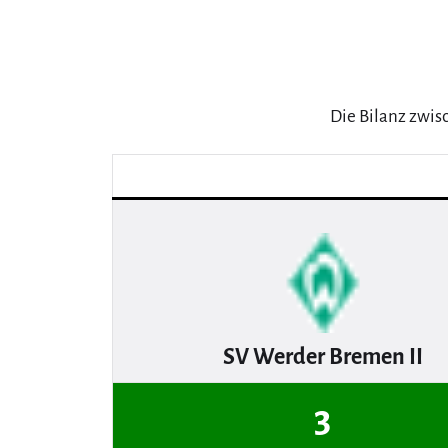
Die Bilanz zwis
SV Werder Bremen II
3