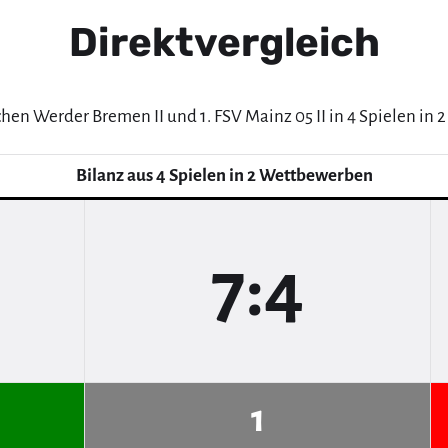
Direktvergleich
chen Werder Bremen II und 1. FSV Mainz 05 II in 4 Spielen in
Bilanz aus 4 Spielen in 2 Wettbewerben
7:4
1