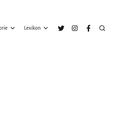
orie
Lexikon