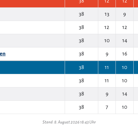
38
12
12
38
13
9
38
12
12
38
10
14
en
38
9
16
38
11
10
38
11
10
38
9
14
38
7
10
Stand: 8. August 2026 18:43 Uhr