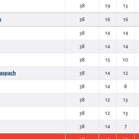
38
19
13
s
38
16
16
38
14
14
38
14
14
38
15
10
aspach
38
14
12
38
14
8
38
12
13
38
12
13
38
14
7