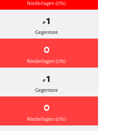
Niederlagen (0%)
1
⌀
Gegentore
0
Niederlagen (0%)
1
⌀
Gegentore
0
Niederlagen (0%)