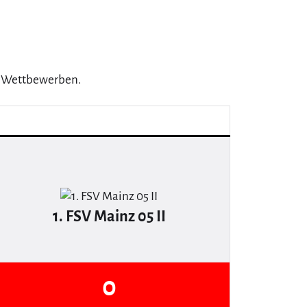
 2 Wettbewerben.
1. FSV Mainz 05 II
0