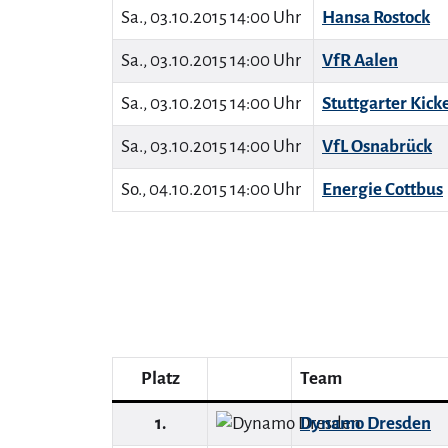
Sa., 03.10.2015 14:00 Uhr
Hansa Rostock
Sa., 03.10.2015 14:00 Uhr
VfR Aalen
Sa., 03.10.2015 14:00 Uhr
Stuttgarter Kick
Sa., 03.10.2015 14:00 Uhr
VfL Osnabrück
So., 04.10.2015 14:00 Uhr
Energie Cottbus
Platz
Team
1.
Dynamo Dresden