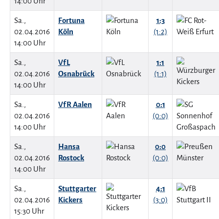
14:00 Uhr
Sa.,
Fortuna
1:3
02.04.2016
Köln
(1:2)
14:00 Uhr
Sa.,
VfL
1:1
02.04.2016
Osnabrück
(1:1)
14:00 Uhr
Sa.,
VfR Aalen
0:1
02.04.2016
(0:0)
14:00 Uhr
Sa.,
Hansa
0:0
02.04.2016
Rostock
(0:0)
14:00 Uhr
Sa.,
Stuttgarter
4:1
02.04.2016
Kickers
(3:0)
15:30 Uhr