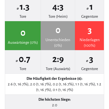
1.3
4:3
1
⌀
⌀
Tore
Tore (Heim)
Gegentore
0
3
0
Unentschieden
Niederlagen
Auswärtsiege (0%)
(0%)
(100%)
0.7
2:9
3
⌀
⌀
Tore
Tore (Auswärts)
Gegentore
Die Häufigkeit der Ergebnisse (6):
2:6 (1, 16.7%), 2:0 (1, 16.7%), 0:2 (1, 16.7%), 1:1 (1, 16.7%), 1:2
(1, 16.7%), 0:1 (1, 16.7%)
Die höchsten Siege:
2:0