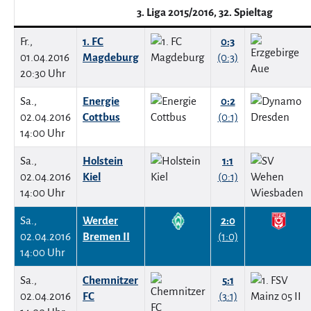
3. Liga 2015/2016, 32. Spieltag
Fr.,
1. FC
0:3
01.04.2016
Magdeburg
(0:3)
20:30 Uhr
Sa.,
Energie
0:2
02.04.2016
Cottbus
(0:1)
14:00 Uhr
Sa.,
Holstein
1:1
02.04.2016
Kiel
(0:1)
14:00 Uhr
Sa.,
Werder
2:0
02.04.2016
Bremen II
(1:0)
14:00 Uhr
Sa.,
Chemnitzer
5:1
02.04.2016
FC
(3:1)