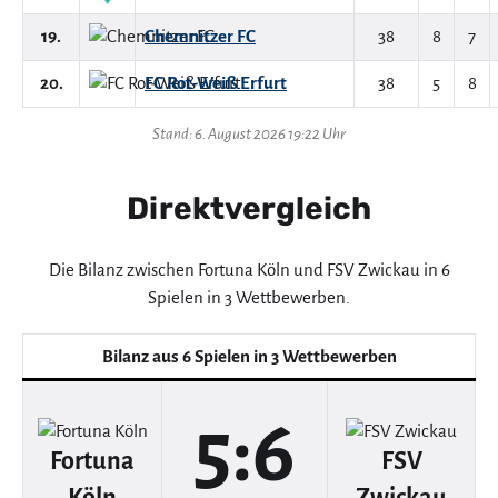
19.
Chemnitzer FC
38
8
7
20.
FC Rot-Weiß Erfurt
38
5
8
Stand: 6. August 2026 19:22 Uhr
Direktvergleich
Die Bilanz zwischen Fortuna Köln und FSV Zwickau in 6
Spielen in 3 Wettbewerben.
Bilanz aus 6 Spielen in 3 Wettbewerben
5:6
Fortuna
FSV
Köln
Zwickau