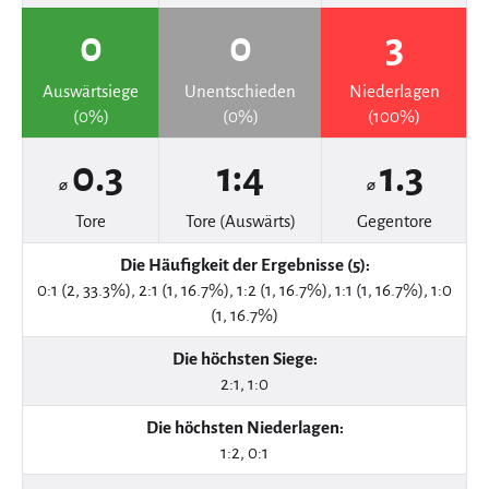
0
0
3
Auswärtsiege
Unentschieden
Niederlagen
(0%)
(0%)
(100%)
0.3
1:4
1.3
⌀
⌀
Tore
Tore (Auswärts)
Gegentore
Die Häufigkeit der Ergebnisse (5):
0:1 (2, 33.3%), 2:1 (1, 16.7%), 1:2 (1, 16.7%), 1:1 (1, 16.7%), 1:0
(1, 16.7%)
Die höchsten Siege:
2:1, 1:0
Die höchsten Niederlagen:
1:2, 0:1