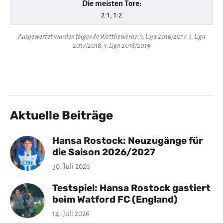
Die meisten Tore:
2:1, 1:2
Ausgewertet wurden folgende Wettbewerbe: 3. Liga 2016/2017, 3. Liga
2017/2018, 3. Liga 2018/2019
Aktuelle Beiträge
Hansa Rostock: Neuzugänge für
die Saison 2026/2027
30. Juli 2026
Testspiel: Hansa Rostock gastiert
beim Watford FC (England)
14. Juli 2026