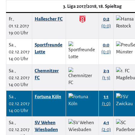
3. Liga 2017/2018, 18. Spieltag
Fr.,
Hallescher FC
0:2
01.12.2017
(0:0)
19:00 Uhr
Sa.,
Sportfreunde
0:0
02.12.2017
Lotte
(0:0)
14:00 Uhr
Sa.,
Chemnitzer
2:3
02.12.2017
FC
(1:3)
14:00 Uhr
Sa.,
Fortuna Köln
1:1
02.12.2017
(1:0)
14:00 Uhr
Sa.,
SV Wehen
4:1
02.12.2017
Wiesbaden
(2:0)