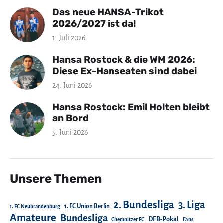
Das neue HANSA-Trikot
2026/2027 ist da!
1. Juli 2026
Hansa Rostock & die WM 2026:
Diese Ex-Hanseaten sind dabei
24. Juni 2026
Hansa Rostock: Emil Holten bleibt
an Bord
5. Juni 2026
Unsere Themen
2. Bundesliga
3. Liga
1. FC Union Berlin
1. FC Neubrandenburg
Amateure
Bundesliga
DFB-Pokal
Chemnitzer FC
Fans