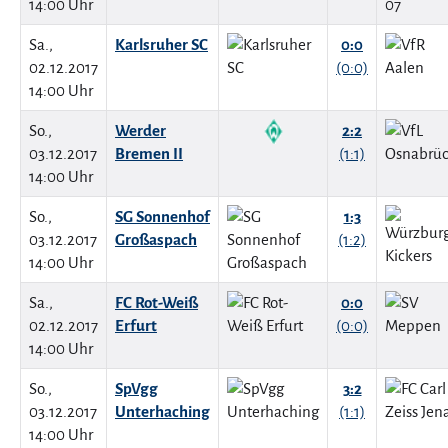
14:00 Uhr
Sa.,
Karlsruher SC
0:0
02.12.2017
(0:0)
14:00 Uhr
So.,
Werder
2:2
03.12.2017
Bremen II
(1:1)
14:00 Uhr
So.,
SG Sonnenhof
1:3
03.12.2017
Großaspach
(1:2)
14:00 Uhr
Sa.,
FC Rot-Weiß
0:0
02.12.2017
Erfurt
(0:0)
14:00 Uhr
So.,
SpVgg
3:2
03.12.2017
Unterhaching
(1:1)
14:00 Uhr